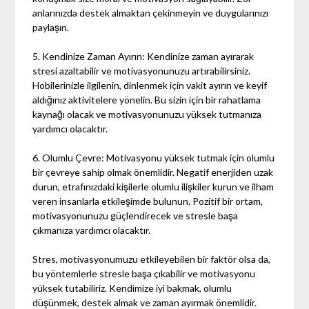
anlarınızda destek almaktan çekinmeyin ve duygularınızı
paylaşın.
5. Kendinize Zaman Ayırın: Kendinize zaman ayırarak
stresi azaltabilir ve motivasyonunuzu artırabilirsiniz.
Hobilerinizle ilgilenin, dinlenmek için vakit ayırın ve keyif
aldığınız aktivitelere yönelin. Bu sizin için bir rahatlama
kaynağı olacak ve motivasyonunuzu yüksek tutmanıza
yardımcı olacaktır.
6. Olumlu Çevre: Motivasyonu yüksek tutmak için olumlu
bir çevreye sahip olmak önemlidir. Negatif enerjiden uzak
durun, etrafınızdaki kişilerle olumlu ilişkiler kurun ve ilham
veren insanlarla etkileşimde bulunun. Pozitif bir ortam,
motivasyonunuzu güçlendirecek ve stresle başa
çıkmanıza yardımcı olacaktır.
Stres, motivasyonumuzu etkileyebilen bir faktör olsa da,
bu yöntemlerle stresle başa çıkabilir ve motivasyonu
yüksek tutabiliriz. Kendimize iyi bakmak, olumlu
düşünmek, destek almak ve zaman ayırmak önemlidir.