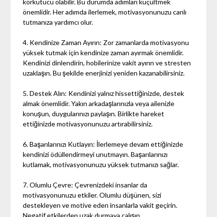
korkutucu olabilir. Bu durumda adımları küçültmek
önemlidir. Her adımda ilerlemek, motivasyonunuzu canlı
tutmanıza yardımcı olur.
4. Kendinize Zaman Ayırın: Zor zamanlarda motivasyonu
yüksek tutmak için kendinize zaman ayırmak önemlidir.
Kendinizi dinlendirin, hobilerinize vakit ayırın ve stresten
uzaklaşın. Bu şekilde enerjinizi yeniden kazanabilirsiniz.
5. Destek Alın: Kendinizi yalnız hissettiğinizde, destek
almak önemlidir. Yakın arkadaşlarınızla veya ailenizle
konuşun, duygularınızı paylaşın. Birlikte hareket
ettiğinizde motivasyonunuzu artırabilirsiniz.
6. Başarılarınızı Kutlayın: İlerlemeye devam ettiğinizde
kendinizi ödüllendirmeyi unutmayın. Başarılarınızı
kutlamak, motivasyonunuzu yüksek tutmanızı sağlar.
7. Olumlu Çevre: Çevrenizdeki insanlar da
motivasyonunuzu etkiler. Olumlu düşünen, sizi
destekleyen ve motive eden insanlarla vakit geçirin.
Negatif etkilerden uzak durmaya çalışın.