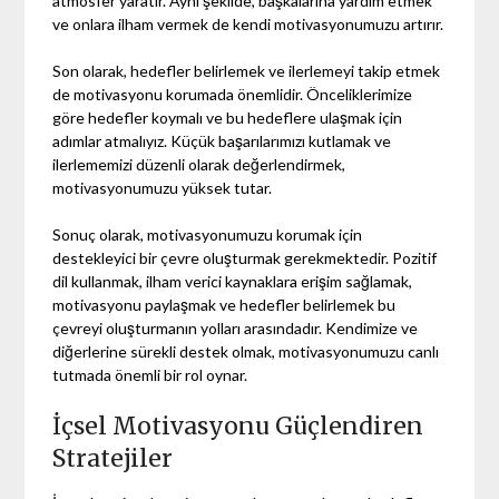
atmosfer yaratır. Aynı şekilde, başkalarına yardım etmek
ve onlara ilham vermek de kendi motivasyonumuzu artırır.
Son olarak, hedefler belirlemek ve ilerlemeyi takip etmek
de motivasyonu korumada önemlidir. Önceliklerimize
göre hedefler koymalı ve bu hedeflere ulaşmak için
adımlar atmalıyız. Küçük başarılarımızı kutlamak ve
ilerlememizi düzenli olarak değerlendirmek,
motivasyonumuzu yüksek tutar.
Sonuç olarak, motivasyonumuzu korumak için
destekleyici bir çevre oluşturmak gerekmektedir. Pozitif
dil kullanmak, ilham verici kaynaklara erişim sağlamak,
motivasyonu paylaşmak ve hedefler belirlemek bu
çevreyi oluşturmanın yolları arasındadır. Kendimize ve
diğerlerine sürekli destek olmak, motivasyonumuzu canlı
tutmada önemli bir rol oynar.
İçsel Motivasyonu Güçlendiren
Stratejiler