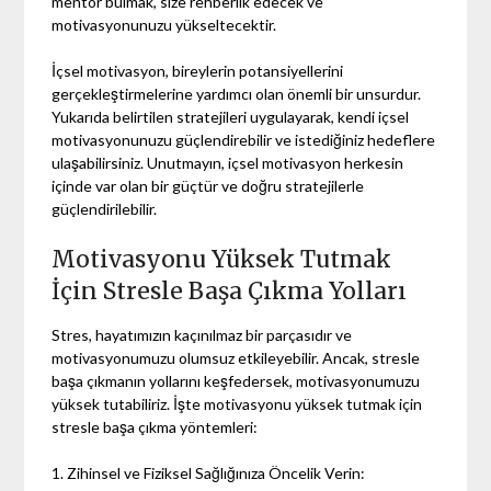
mentor bulmak, size rehberlik edecek ve
motivasyonunuzu yükseltecektir.
İçsel motivasyon, bireylerin potansiyellerini
gerçekleştirmelerine yardımcı olan önemli bir unsurdur.
Yukarıda belirtilen stratejileri uygulayarak, kendi içsel
motivasyonunuzu güçlendirebilir ve istediğiniz hedeflere
ulaşabilirsiniz. Unutmayın, içsel motivasyon herkesin
içinde var olan bir güçtür ve doğru stratejilerle
güçlendirilebilir.
Motivasyonu Yüksek Tutmak
İçin Stresle Başa Çıkma Yolları
Stres, hayatımızın kaçınılmaz bir parçasıdır ve
motivasyonumuzu olumsuz etkileyebilir. Ancak, stresle
başa çıkmanın yollarını keşfedersek, motivasyonumuzu
yüksek tutabiliriz. İşte motivasyonu yüksek tutmak için
stresle başa çıkma yöntemleri:
1. Zihinsel ve Fiziksel Sağlığınıza Öncelik Verin: