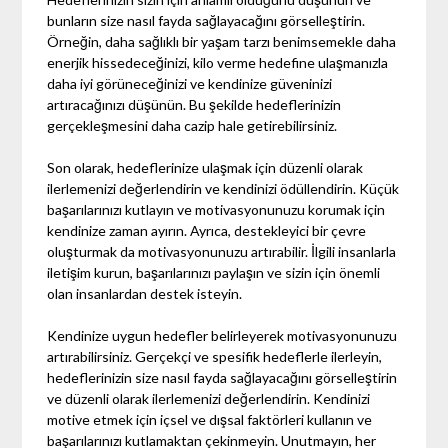
bunların size nasıl fayda sağlayacağını görselleştirin.
Örneğin, daha sağlıklı bir yaşam tarzı benimsemekle daha
enerjik hissedeceğinizi, kilo verme hedefine ulaşmanızla
daha iyi görüneceğinizi ve kendinize güveninizi
artıracağınızı düşünün. Bu şekilde hedeflerinizin
gerçekleşmesini daha cazip hale getirebilirsiniz.
Son olarak, hedeflerinize ulaşmak için düzenli olarak
ilerlemenizi değerlendirin ve kendinizi ödüllendirin. Küçük
başarılarınızı kutlayın ve motivasyonunuzu korumak için
kendinize zaman ayırın. Ayrıca, destekleyici bir çevre
oluşturmak da motivasyonunuzu artırabilir. İlgili insanlarla
iletişim kurun, başarılarınızı paylaşın ve sizin için önemli
olan insanlardan destek isteyin.
Kendinize uygun hedefler belirleyerek motivasyonunuzu
artırabilirsiniz. Gerçekçi ve spesifik hedeflerle ilerleyin,
hedeflerinizin size nasıl fayda sağlayacağını görselleştirin
ve düzenli olarak ilerlemenizi değerlendirin. Kendinizi
motive etmek için içsel ve dışsal faktörleri kullanın ve
başarılarınızı kutlamaktan çekinmeyin. Unutmayın, her