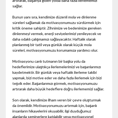
artırarak, başarıya giden yolda daha fazla ilerlememizi
sağlar.
Bunun yanı sıra, kendimize düzenli mola ve dinlenme
süreleri sağlamak da motivasyonumuzu sürdürmek için
kritik öneme sahiptir. Zihnimize ve bedenimize gereken
dinlenmeyi vermek, enerji seviyelerimizi yenileyecek ve
daha odaklı çalışmamızı sağlayacaktır. Haftalık olarak
planlanmış bir tatil veya günlük olarak küçük mola
süreleri, motivasyonumuzu korumamıza yardımcı olur.
Motivasyonu canlı tutmanın bir başka yolu da
hedeflerimize ulaştıkça ilerlemelerimizi ve başarılarımızı
kaydetmektir. Bir günlük veya haftalık ilerleme takibi
yapmak, bizi motive eder ve daha fazla ilerlemek için bizi
teşvik eder. Başarılarımızı görmek, motivasyonumuzu
artırarak daha büyük hedeflere doğru ilerlememizi sağlar.
Son olarak, kendimize ilham veren bir çevre oluşturmak
da önemlidir. Motivasyonumuzu artırmak için, başarılı
insanların hikayelerini okuyabilir, ilgi duyduğumuz
alanlarda seminerlere katılabilir veya motivasyonel