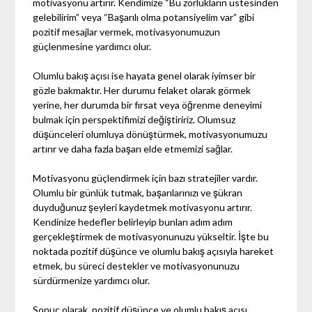
motivasyonu artırır. Kendimize “Bu zorlukların üstesinden
gelebilirim” veya “Başarılı olma potansiyelim var” gibi
pozitif mesajlar vermek, motivasyonumuzun
güçlenmesine yardımcı olur.
Olumlu bakış açısı ise hayata genel olarak iyimser bir
gözle bakmaktır. Her durumu felaket olarak görmek
yerine, her durumda bir fırsat veya öğrenme deneyimi
bulmak için perspektifimizi değiştiririz. Olumsuz
düşünceleri olumluya dönüştürmek, motivasyonumuzu
artırır ve daha fazla başarı elde etmemizi sağlar.
Motivasyonu güçlendirmek için bazı stratejiler vardır.
Olumlu bir günlük tutmak, başarılarınızı ve şükran
duyduğunuz şeyleri kaydetmek motivasyonu artırır.
Kendinize hedefler belirleyip bunları adım adım
gerçekleştirmek de motivasyonunuzu yükseltir. İşte bu
noktada pozitif düşünce ve olumlu bakış açısıyla hareket
etmek, bu süreci destekler ve motivasyonunuzu
sürdürmenize yardımcı olur.
Sonuç olarak, pozitif düşünce ve olumlu bakış açısı,