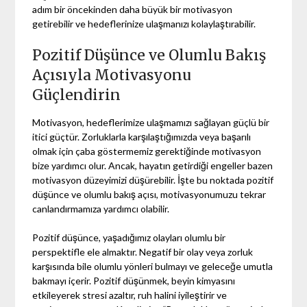
adım bir öncekinden daha büyük bir motivasyon
getirebilir ve hedeflerinize ulaşmanızı kolaylaştırabilir.
Pozitif Düşünce ve Olumlu Bakış
Açısıyla Motivasyonu
Güçlendirin
Motivasyon, hedeflerimize ulaşmamızı sağlayan güçlü bir
itici güçtür. Zorluklarla karşılaştığımızda veya başarılı
olmak için çaba göstermemiz gerektiğinde motivasyon
bize yardımcı olur. Ancak, hayatın getirdiği engeller bazen
motivasyon düzeyimizi düşürebilir. İşte bu noktada pozitif
düşünce ve olumlu bakış açısı, motivasyonumuzu tekrar
canlandırmamıza yardımcı olabilir.
Pozitif düşünce, yaşadığımız olayları olumlu bir
perspektifle ele almaktır. Negatif bir olay veya zorluk
karşısında bile olumlu yönleri bulmayı ve geleceğe umutla
bakmayı içerir. Pozitif düşünmek, beyin kimyasını
etkileyerek stresi azaltır, ruh halini iyileştirir ve