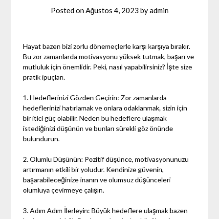
Posted on
Ağustos 4, 2023
by
admin
Hayat bazen bizi zorlu dönemeçlerle karşı karşıya bırakır.
Bu zor zamanlarda motivasyonu yüksek tutmak, başarı ve
mutluluk için önemlidir. Peki, nasıl yapabilirsiniz? İşte size
pratik ipuçları.
1. Hedeflerinizi Gözden Geçirin: Zor zamanlarda
hedeflerinizi hatırlamak ve onlara odaklanmak, sizin için
bir itici güç olabilir. Neden bu hedeflere ulaşmak
istediğinizi düşünün ve bunları sürekli göz önünde
bulundurun.
2. Olumlu Düşünün: Pozitif düşünce, motivasyonunuzu
artırmanın etkili bir yoludur. Kendinize güvenin,
başarabileceğinize inanın ve olumsuz düşünceleri
olumluya çevirmeye çalışın.
3. Adım Adım İlerleyin: Büyük hedeflere ulaşmak bazen