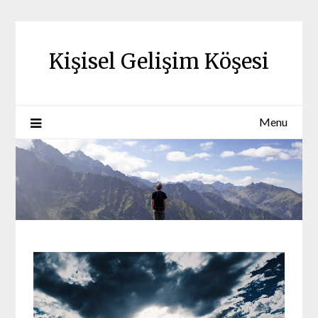
Skip
to
content
Kişisel Gelişim Köşesi
Menu