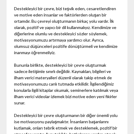
Destekleyici bir çevre, bizi teşvik eden, cesaretlendiren
ve motive eden insanlar ve faktörlerden oluşan bir
ortamdır. Bu çevreyi oluşturmanın birkaç yolu vardır. İlk
olarak, pozitif ve yapıcı bir dil kullanmalıyız. Kendimize ve
diğerlerine olumlu ve destekleyici sözler söylemek,
motivasyonumuzu artırmaya yardımcı olur. Ayrıca,
olumsuz düşünceleri pozitife dönüştürmeli ve kendimize
inanmayı öğrenmeliyiz.
Bununla birlikte, destekleyici bir çevre oluşturmak
sadece iletişimle sınırlı değildir. Kaynakları, bilgileri ve
ilham verici materyalleri düzenli olarak takip etmek de
motivasyonumuzu canlı tutmada etkilidir. İlgilendiğimiz
konularla ilgili kitaplar okumak, seminerlere katılmak veya
ilham verici videolar izlemek bizi motive eden yeni fikirler
sunar.
Destekleyici bir çevre oluşturmanın bir diğer önemli yolu
ise motivasyonu paylaşmaktır. İnsanların başarılarını
kutlamak, onları tebrik etmek ve desteklemek, pozitif bir