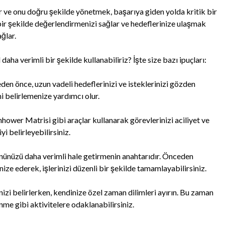
ir ve onu doğru şekilde yönetmek, başarıya giden yolda kritik bir
bir şekilde değerlendirmenizi sağlar ve hedeflerinize ulaşmak
ğlar.
 daha verimli bir şekilde kullanabiliriz? İşte size bazı ipuçları:
den önce, uzun vadeli hedeflerinizi ve isteklerinizi gözden
i belirlemenize yardımcı olur.
hower Matrisi gibi araçlar kullanarak görevlerinizi aciliyet ve
i belirleyebilirsiniz.
 gününüzü daha verimli hale getirmenin anahtarıdır. Önceden
ize ederek, işlerinizi düzenli bir şekilde tamamlayabilirsiniz.
izi belirlerken, kendinize özel zaman dilimleri ayırın. Bu zaman
me gibi aktivitelere odaklanabilirsiniz.