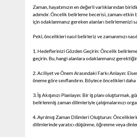
Zaman, hayatımızın en değerli varlıklarından birid
adımdır. Öncelik belirleme becerisi, zamanı etkin 
için odaklanmanız gereken alanları belirlemenizi sa
Peki, öncelikleri nasıl belirleriz ve zamanımızı nasıl
1. Hedeflerinizi Gözden Geçirin: Öncelik belirleme
geçirin. Bu, hangi alanlara odaklanmanız gerektiğin
2. Aciliyet ve Önem Arasındaki Farkı Anlayın: Eisen
öneme göre sınıflandırın. Böylece öncelikleri daha iy
3. İş Akışınızı Planlayın: Bir iş planı oluşturmak,
belirlenmiş zaman dilimleriyle çalışmalarınızı organ
4. Ayrılmış Zaman Dilimleri Oluşturun: Önceliklerin
dilimlerinde yaratıcı düşünme, öğrenme veya dinlen