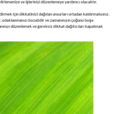
belirlemenize ve işlerinizi düzenlemeye yardımcı olacaktır.
dirmek için dikkatinizi dağıtan unsurları ortadan kaldırmalısınız.
er, odaklanmanızı bozabilir ve zamanınızın çoğunu boşa
lanınızı düzenlemek ve gereksiz dikkat dağıtıcıları kapatmak