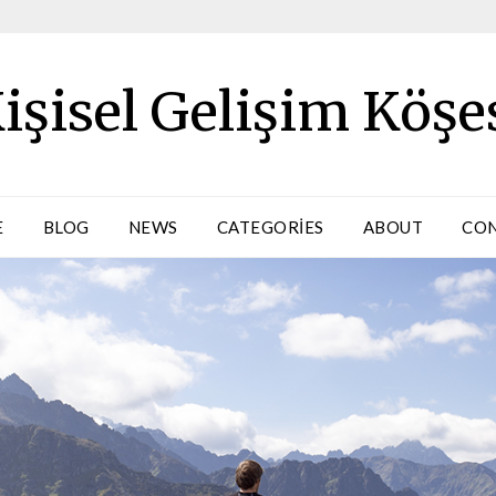
işisel Gelişim Köşe
E
BLOG
NEWS
CATEGORIES
ABOUT
CO