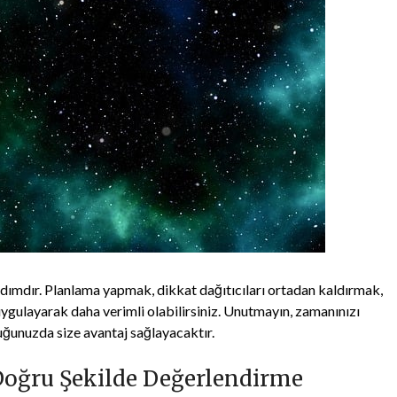
dımdır. Planlama yapmak, dikkat dağıtıcıları ortadan kaldırmak,
uygulayarak daha verimli olabilirsiniz. Unutmayın, zamanınızı
luğunuzda size avantaj sağlayacaktır.
Doğru Şekilde Değerlendirme