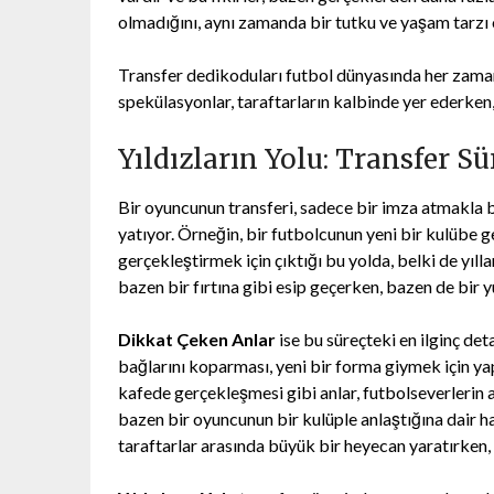
olmadığını, aynı zamanda bir tutku ve yaşam tarzı
Transfer dedikoduları futbol dünyasında her zaman
spekülasyonlar, taraftarların kalbinde yer ederken, k
Yıldızların Yolu: Transfer S
Bir oyuncunun transferi, sadece bir imza atmakla b
yatıyor. Örneğin, bir futbolcunun yeni bir kulübe g
gerçekleştirmek için çıktığı bu yolda, belki de yıl
bazen bir fırtına gibi esip geçerken, bazen de bir yu
Dikkat Çeken Anlar
ise bu süreçteki en ilginç de
bağlarını koparması, yeni bir forma giymek için yap
kafede gerçekleşmesi gibi anlar, futbolseverlerin ak
bazen bir oyuncunun bir kulüple anlaştığına dair h
taraftarlar arasında büyük bir heyecan yaratırken, 