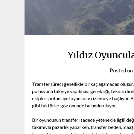
Yıldız Oyuncula
Posted on
Transfer süreci genellikle birkaç aşamadan oluşur. İ
pozisyona takviye yapılması gerektiği, teknik direk
ekipleri potansiyel oyuncuları izlemeye başlıyor
gibi faktörler göz önünde bulunduruluyor.
Bir oyuncunun transferi sadece yetenekle ilgili de
takımıyla pazarlık yaparken, transfer bedeli, maaş 