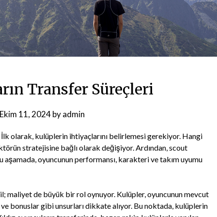
rın Transfer Süreçleri
Ekim 11, 2024
by
admin
lk olarak, kulüplerin ihtiyaçlarını belirlemesi gerekiyor. Hangi
törün stratejisine bağlı olarak değişiyor. Ardından, scout
. Bu aşamada, oyuncunun performansı, karakteri ve takım uyumu
ğil; maliyet de büyük bir rol oynuyor. Kulüpler, oyuncunun mevcut
ve bonuslar gibi unsurları dikkate alıyor. Bu noktada, kulüplerin