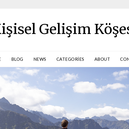
işisel Gelişim Köşe
E
BLOG
NEWS
CATEGORIES
ABOUT
CO