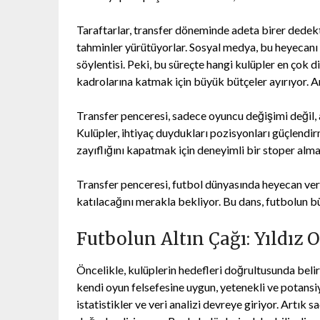
Taraftarlar, transfer döneminde adeta birer dede
tahminler yürütüyorlar. Sosyal medya, bu heyecanı k
söylentisi. Peki, bu süreçte hangi kulüpler en çok d
kadrolarına katmak için büyük bütçeler ayırıyor. A
Transfer penceresi, sadece oyuncu değişimi değil, 
Kulüpler, ihtiyaç duydukları pozisyonları güçlendir
zayıflığını kapatmak için deneyimli bir stoper alm
Transfer penceresi, futbol dünyasında heyecan veri
katılacağını merakla bekliyor. Bu dans, futbolun b
Futbolun Altın Çağı: Yıldız 
Öncelikle, kulüplerin hedefleri doğrultusunda belir
kendi oyun felsefesine uygun, yetenekli ve potansiy
istatistikler ve veri analizi devreye giriyor. Artık