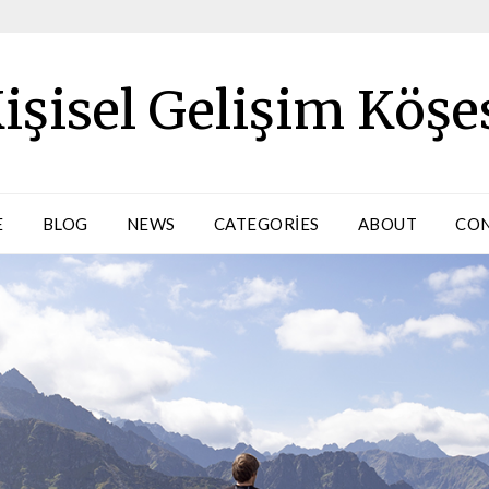
işisel Gelişim Köşe
E
BLOG
NEWS
CATEGORIES
ABOUT
CO