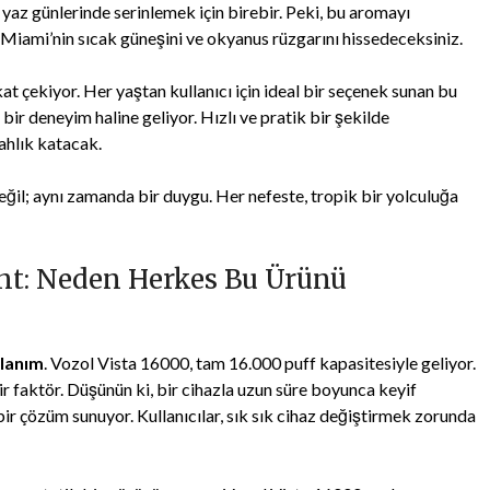
cak yaz günlerinde serinlemek için birebir. Peki, bu aromayı
Miami’nin sıcak güneşini ve okyanus rüzgarını hissedeceksiniz.
at çekiyor. Her yaştan kullanıcı için ideal bir seçenek sunan bu
 bir deneyim haline geliyor. Hızlı ve pratik bir şekilde
ahlık katacak.
ğil; aynı zamanda bir duygu. Her nefeste, tropik bir yolculuğa
nt: Neden Herkes Bu Ürünü
llanım
. Vozol Vista 16000, tam 16.000 puff kapasitesiyle geliyor.
r faktör. Düşünün ki, bir cihazla uzun süre boyunca keyif
r çözüm sunuyor. Kullanıcılar, sık sık cihaz değiştirmek zorunda