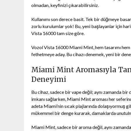
olmadan, keyfinizi çıkarabilirsiniz.
Kullanımı son derece basit. Tek bir düğmeye basa
zorlu kurulumlar yok! Bu, yeni başlayanlar için hari
Vista 16000 tam size göre.
Vozol Vista 16000 Miami Mint, hem tasarımı hem de 
fethetmeye aday. Bu cihazı denemek, yeni bir deney
Miami Mint Aromasıyla Tanış
Deneyimi
Bu cihaz, sadece bir vape değil; aynı zamanda bir 
imkanı sağlarken, Miami Mint aroması her seferinde
adeta Miami’nin sıcak plajlarında dolaşıyormuş gibi
mükemmel bir denge kurarak, damaklarda unutulma
Miami Mint, sadece bir aroma değil, aynı zamanda bi