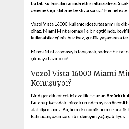
bu tat, kullanıcıları anında etkisi altına alıyor. Sı
denemek için daha ne bekliyorsunuz? Her nefeste, 
Vozol Vista 16000, kullanıcı dostu tasarımı ile dikk
cihaz, Miami Mint aroması ile birleştiğinde, keyifli
kullanabileceğiniz bu cihaz, günlük yaşamınıza fer
Miami Mint aromasıyla tanışmak, sadece bir tat de
çıkmaya hazır olun!
Vozol Vista 16000 Miami Mi
Konuşuyor?
Bir diğer dikkat çekici özellik ise
uzun ömürlü ku
Bu, onu piyasadaki birçok üründen ayıran önemli bi
alabiliyorsunuz. Bu, hem ekonomik hem de pratik bi
kalmadan, uzun süreli bir deneyim yaşayabiliyor.