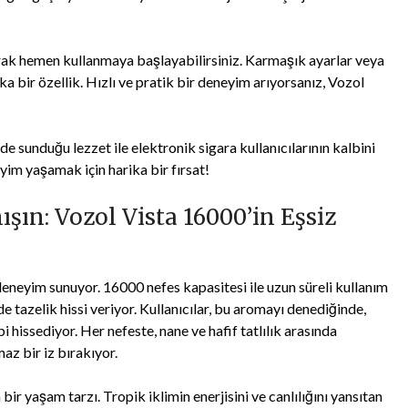
rak hemen kullanmaya başlayabilirsiniz. Karmaşık ayarlar veya
ka bir özellik. Hızlı ve pratik bir deneyim arıyorsanız, Vozol
sunduğu lezzet ile elektronik sigara kullanıcılarının kalbini
im yaşamak için harika bir fırsat!
ın: Vozol Vista 16000’in Eşsiz
deneyim sunuyor. 16000 nefes kapasitesi ile uzun süreli kullanım
 tazelik hissi veriyor. Kullanıcılar, bu aromayı denediğinde,
 hissediyor. Her nefeste, nane ve hafif tatlılık arasında
z bir iz bırakıyor.
r yaşam tarzı. Tropik iklimin enerjisini ve canlılığını yansıtan