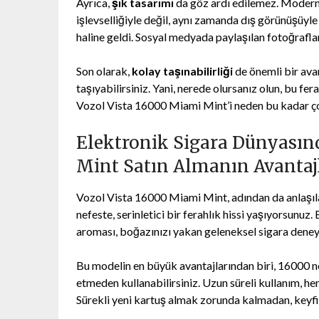
Ayrıca,
şık tasarımı
da göz ardı edilemez. Modern
işlevselliğiyle değil, aynı zamanda dış görünüşüyl
haline geldi. Sosyal medyada paylaşılan fotoğrafla
Son olarak,
kolay taşınabilirliği
de önemli bir ava
taşıyabilirsiniz. Yani, nerede olursanız olun, bu fer
Vozol Vista 16000 Miami Mint’i neden bu kadar ç
Elektronik Sigara Dünyasın
Mint Satın Almanın Avantaj
Vozol Vista 16000 Miami Mint, adından da anlaşıla
nefeste, serinletici bir ferahlık hissi yaşıyorsunuz
aroması, boğazınızı yakan geleneksel sigara deneyi
Bu modelin en büyük avantajlarından biri, 16000 ne
etmeden kullanabilirsiniz. Uzun süreli kullanım, he
Sürekli yeni kartuş almak zorunda kalmadan, keyfini