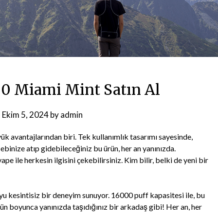
00 Miami Mint Satın Al
n
Ekim 5, 2024
by
admin
k avantajlarından biri. Tek kullanımlık tasarımı sayesinde,
inize atıp gidebileceğiniz bu ürün, her an yanınızda.
e ile herkesin ilgisini çekebilirsiniz. Kim bilir, belki de yeni bir
u kesintisiz bir deneyim sunuyor. 16000 puff kapasitesi ile, bu
 gün boyunca yanınızda taşıdığınız bir arkadaş gibi! Her an, her