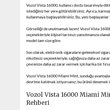
Vozol Vista 16000, kullanıcı dostu tasarımıyla dik
istediğiniz her yere götürebilirsiniz. Ayrıca, kar
kullanmaya başlayabilirsiniz. Bu, yeni başlayanlar
Görselliği de unutmamak lazım! Vozol Vista 16000,
seçenekleriyle kişisel tarzınızı yansıtmanıza olana
model tam size göre.
Son olarak, elektronik sigaraların geleneksel sigar
nikotinsiz seçenekleriyle, sağlığınıza daha az zar
çevrenize daha az zarar vermek için harika bir fırsa
Vozol Vista 16000 Miami Mint, sunduğu avantajlarl
devrime katılmak istiyorsanız, bu ürünü denemek is
Vozol Vista 16000 Miami Mint
Rehberi