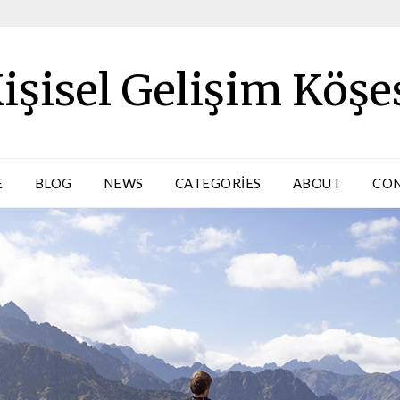
işisel Gelişim Köşe
E
BLOG
NEWS
CATEGORIES
ABOUT
CO