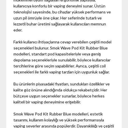
kullanıcıya konforlu bir vaping deneyimi sunar. Üstün
teknolojisi sayesinde, bu cihazlar yüksek performans ve
uzun pil ömrüyle öne çıkar. Her seferinde tutarlı ve
lezzetli buhar üretimi sağlayarak kullanıcıları memnun
eder.
Farklı kullanıcı ihtiyaçlarına cevap verebilen çeşitli model
seçenekleri bulunur. Smok Wave Pod Kit Rubber Blue
modelleri, standart pod kapasiteleriyle veya geniş
depolama seçenekleriyle sunulabilir, böylece kullanıcılar
tercihlerine göre seçim yapabilirler. Ayrıca, çeşitli coil
seçenekleri ile farklı vaping tarzları için uygunluk sağlar.
Bu ürünlerin piyasadaki fiyatları, sundukları özellikler ve
kalite göz önüne alındığında oldukça rekabetçidir. Her
bütçeye uygun seçenekler sunarlar, böylece herkes
kaliteli bir vaping deneyimine erişebilir.
Smok Wave Pod Kit Rubber Blue modelleri, estetik
tasarımı, kullanım kolaylığı ve yüksek performansıyla
vaping severler arasında popülerdir. Dayanıklılığı ve çeşitli