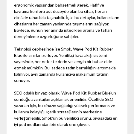
ergonomik yapısından bahsetmek gerek. Hafif ve
kavrama konforu üst düzeyde olan bu cihaz, her an
elinizde rahatlıkla taşınabilir. İşte bu detaylar, kullanıcıların
cihazlarını her zaman yanlarında taşımalarını sağlıyor.
Böylece, günün her anında istedikleri aroma ve tatları
deneyimleme özgürlüğüne sahipler.
Teknoloji cephesinde ise Smok, Wave Pod Kit Rubber
Blue ile sınırları zorluyor. Yenilikçi hava akışı sistemi
sayesinde, her nefeste derin ve zengin bir buhar elde
etmek mümkün. Bu, sadece tadın berraklığını artırmakla
kalmıyor, aynı zamanda kullanıcıya maksimum tatmin
sunuyor.
SEO odaklı bir yazı olarak, Wave Pod Kit Rubber Blue'un
sunduğu avantajları açıklamak önemlidir. Özellikle SEO
yazarları için, bu cihazın sağladığı yüksek performans ve
kullanım kolaylığı, içerik stratejilerinin merkezine
yerleştirilebilir. Smok'un bu yenilikçi ürünü, piyasadaki en
iyi pod modlarından biri olarak öne çıkıyor.