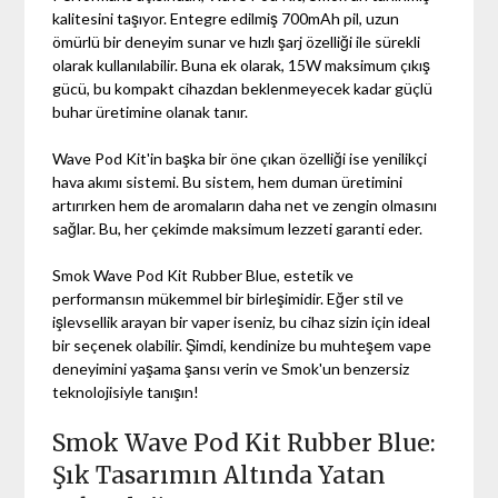
kalitesini taşıyor. Entegre edilmiş 700mAh pil, uzun
ömürlü bir deneyim sunar ve hızlı şarj özelliği ile sürekli
olarak kullanılabilir. Buna ek olarak, 15W maksimum çıkış
gücü, bu kompakt cihazdan beklenmeyecek kadar güçlü
buhar üretimine olanak tanır.
Wave Pod Kit'in başka bir öne çıkan özelliği ise yenilikçi
hava akımı sistemi. Bu sistem, hem duman üretimini
artırırken hem de aromaların daha net ve zengin olmasını
sağlar. Bu, her çekimde maksimum lezzeti garanti eder.
Smok Wave Pod Kit Rubber Blue, estetik ve
performansın mükemmel bir birleşimidir. Eğer stil ve
işlevsellik arayan bir vaper iseniz, bu cihaz sizin için ideal
bir seçenek olabilir. Şimdi, kendinize bu muhteşem vape
deneyimini yaşama şansı verin ve Smok'un benzersiz
teknolojisiyle tanışın!
Smok Wave Pod Kit Rubber Blue:
Şık Tasarımın Altında Yatan