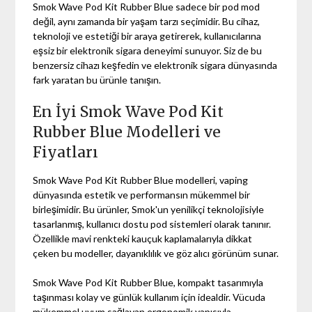
Smok Wave Pod Kit Rubber Blue sadece bir pod mod
değil, aynı zamanda bir yaşam tarzı seçimidir. Bu cihaz,
teknoloji ve estetiği bir araya getirerek, kullanıcılarına
eşsiz bir elektronik sigara deneyimi sunuyor. Siz de bu
benzersiz cihazı keşfedin ve elektronik sigara dünyasında
fark yaratan bu ürünle tanışın.
En İyi Smok Wave Pod Kit
Rubber Blue Modelleri ve
Fiyatları
Smok Wave Pod Kit Rubber Blue modelleri, vaping
dünyasında estetik ve performansın mükemmel bir
birleşimidir. Bu ürünler, Smok'un yenilikçi teknolojisiyle
tasarlanmış, kullanıcı dostu pod sistemleri olarak tanınır.
Özellikle mavi renkteki kauçuk kaplamalarıyla dikkat
çeken bu modeller, dayanıklılık ve göz alıcı görünüm sunar.
Smok Wave Pod Kit Rubber Blue, kompakt tasarımıyla
taşınması kolay ve günlük kullanım için idealdir. Vücuda
mükemmel uyum sağlayan ergonomik yapısıyla,