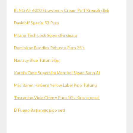
BLNG Air 6000 Strawberry Cream Puff Kremalı çilek
Davidoff Special 53 Puro
Milano Tech Lock Süperslim sigara
Dominican Bundles Robusto Puro 25’s
Nastroy Blue Tütün 50gr
Karelia Ome Superslim Menthol Sigara Satın Al
Mac Baren Halberg Yellow Label Pipo Tütünü
Toscanino Viola Cherry Puro 10’s Kiraz aromalı
El Fuego Başlangıç pipo seti