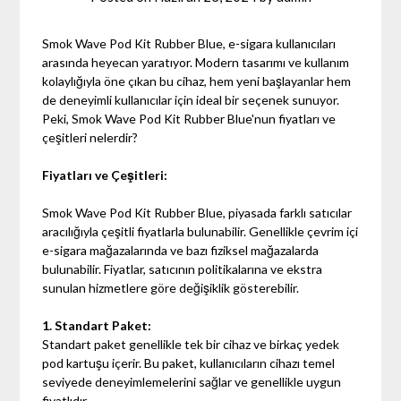
Smok Wave Pod Kit Rubber Blue, e-sigara kullanıcıları
arasında heyecan yaratıyor. Modern tasarımı ve kullanım
kolaylığıyla öne çıkan bu cihaz, hem yeni başlayanlar hem
de deneyimli kullanıcılar için ideal bir seçenek sunuyor.
Peki, Smok Wave Pod Kit Rubber Blue'nun fiyatları ve
çeşitleri nelerdir?
Fiyatları ve Çeşitleri:
Smok Wave Pod Kit Rubber Blue, piyasada farklı satıcılar
aracılığıyla çeşitli fiyatlarla bulunabilir. Genellikle çevrim içi
e-sigara mağazalarında ve bazı fiziksel mağazalarda
bulunabilir. Fiyatlar, satıcının politikalarına ve ekstra
sunulan hizmetlere göre değişiklik gösterebilir.
1. Standart Paket:
Standart paket genellikle tek bir cihaz ve birkaç yedek
pod kartuşu içerir. Bu paket, kullanıcıların cihazı temel
seviyede deneyimlemelerini sağlar ve genellikle uygun
fiyatlıdır.