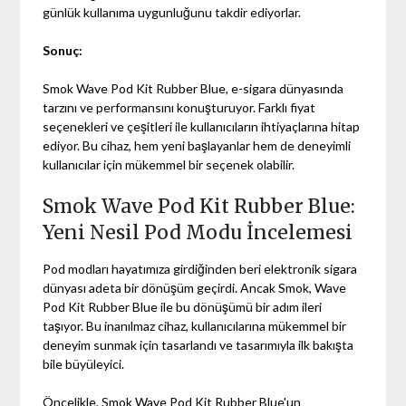
günlük kullanıma uygunluğunu takdir ediyorlar.
Sonuç:
Smok Wave Pod Kit Rubber Blue, e-sigara dünyasında
tarzını ve performansını konuşturuyor. Farklı fiyat
seçenekleri ve çeşitleri ile kullanıcıların ihtiyaçlarına hitap
ediyor. Bu cihaz, hem yeni başlayanlar hem de deneyimli
kullanıcılar için mükemmel bir seçenek olabilir.
Smok Wave Pod Kit Rubber Blue:
Yeni Nesil Pod Modu İncelemesi
Pod modları hayatımıza girdiğinden beri elektronik sigara
dünyası adeta bir dönüşüm geçirdi. Ancak Smok, Wave
Pod Kit Rubber Blue ile bu dönüşümü bir adım ileri
taşıyor. Bu inanılmaz cihaz, kullanıcılarına mükemmel bir
deneyim sunmak için tasarlandı ve tasarımıyla ilk bakışta
bile büyüleyici.
Öncelikle, Smok Wave Pod Kit Rubber Blue'un