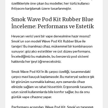
özellikleriyle öne çıkan bu modeller, her türlü kullanıcı
ihtiyacını karşılamak üzere tasarlanmıştır.
Smok Wave Pod Kit Rubber Blue
İnceleme: Performans ve Estetik
Heyecan verici yeni bir vape deneyimine hazır mısınız?
Smok'un son modeli Wave Pod Kit Rubber Blue ile
tanışın! Bu inanılmaz cihaz, mükemmel bir kombinasyon
sunuyor: göz alıcı estetikler ve üst düzey performans.
İncelediğimiz bu makalede, bu benzersiz pod sistemi
hakkında her şeyi öğreneceksiniz.
Smok Wave Pod Kit'in ilk çarpıcı özelliği, tasarımındaki
çarpıcı mavi kauçuk kaplamasıdır. Bu materyal sadece şık
bir görünüm sunmakla kalmaz, aynı zamanda cihazı
elinizde sağlam ve rahat hissettirir. Ergonomik tasarımı,
uzun süreli kullanımlarda bile konfor sağlar, bu da onu
günlük vape cihazınız yapar.
Performans açısından, Wave Pod Kit, Smok'un tanınmış