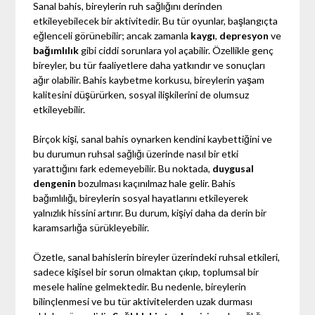
Sanal bahis, bireylerin ruh sağlığını derinden
etkileyebilecek bir aktivitedir. Bu tür oyunlar, başlangıçta
eğlenceli görünebilir; ancak zamanla
kaygı
,
depresyon
ve
bağımlılık
gibi ciddi sorunlara yol açabilir. Özellikle genç
bireyler, bu tür faaliyetlere daha yatkındır ve sonuçları
ağır olabilir. Bahis kaybetme korkusu, bireylerin yaşam
kalitesini düşürürken, sosyal ilişkilerini de olumsuz
etkileyebilir.
Birçok kişi, sanal bahis oynarken kendini kaybettiğini ve
bu durumun ruhsal sağlığı üzerinde nasıl bir etki
yarattığını fark edemeyebilir. Bu noktada,
duygusal
dengenin
bozulması kaçınılmaz hale gelir. Bahis
bağımlılığı, bireylerin sosyal hayatlarını etkileyerek
yalnızlık hissini artırır. Bu durum, kişiyi daha da derin bir
karamsarlığa sürükleyebilir.
Özetle, sanal bahislerin bireyler üzerindeki ruhsal etkileri,
sadece kişisel bir sorun olmaktan çıkıp, toplumsal bir
mesele haline gelmektedir. Bu nedenle, bireylerin
bilinçlenmesi ve bu tür aktivitelerden uzak durması