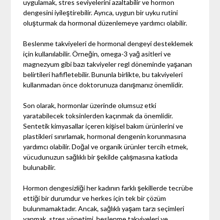
uygulamak, stres seviyelerini azaltabilir ve hormon
dengesini iyileştirebilir. Ayrıca, uygun bir uyku rutini
oluşturmak da hormonal düzenlemeye yardımcı olabilir.
Beslenme takviyeleri de hormonal dengeyi desteklemek
için kullanılabilir. Örneğin, omega-3 yağ asitleri ve
magnezyum gibi bazı takviyeler regl döneminde yaşanan
belirtileri hafifletebilir. Bununla birlikte, bu takviyeleri
kullanmadan önce doktorunuza danışmanız önemlidir.
Son olarak, hormonlar üzerinde olumsuz etki
yaratabilecek toksinlerden kaçınmak da önemlidir.
Sentetik kimyasallar içeren kişisel bakım ürünlerini ve
plastikleri sınırlamak, hormonal dengenin korunmasına
yardımcı olabilir. Doğal ve organik ürünler tercih etmek,
vücudunuzun sağlıklı bir şekilde çalışmasına katkıda
bulunabilir.
Hormon dengesizliği her kadının farklı şekillerde tecrübe
ettiği bir durumdur ve herkes için tek bir çözüm
bulunmamaktadır. Ancak, sağlıklı yaşam tarzı seçimleri
yapmak, stres yönetimi, beslenme takviyeleri ve