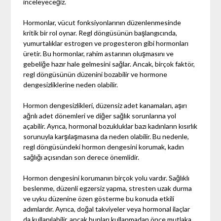
inceleyeceğiz.
Hormonlar, vücut fonksiyonlarının düzenlenmesinde
kritik bir rol oynar. Regl döngüsünün başlangıcında,
yumurtalıklar estrogen ve progesteron gibi hormonları
üretir. Bu hormonlar, rahim astarının oluşmasını ve
gebeliğe hazır hale gelmesini sağlar. Ancak, birçok faktör,
regl döngüsünün düzenini bozabilir ve hormone
dengesizliklerine neden olabilir.
Hormon dengesizlikleri, düzensiz adet kanamaları, aşırı
ağrılı adet dönemleri ve diğer sağlık sorunlarına yol
açabilir. Ayrıca, hormonal bozukluklar bazı kadınların kısırlık
sorunuyla karşılaşmasına da neden olabilir. Bu nedenle,
regl döngüsündeki hormon dengesini korumak, kadın
sağlığı açısından son derece önemlidir.
Hormon dengesini korumanın birçok yolu vardır. Sağlıklı
beslenme, düzenli egzersiz yapma, stresten uzak durma
ve uyku düzenine özen gösterme bu konuda etkili
adımlardır. Ayrıca, doğal takviyeler veya hormonal ilaçlar
da kullanılabilir, ancak bunları kullanmadan önce mutlaka