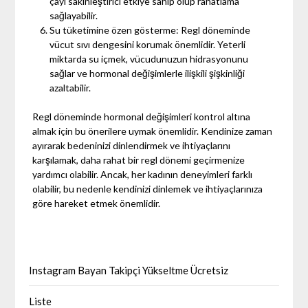
çayı sakinleştirici etkiye sahip olup rahatlama
sağlayabilir.
Su tüketimine özen gösterme: Regl döneminde
vücut sıvı dengesini korumak önemlidir. Yeterli
miktarda su içmek, vücudunuzun hidrasyonunu
sağlar ve hormonal değişimlerle ilişkili şişkinliği
azaltabilir.
Regl döneminde hormonal değişimleri kontrol altına
almak için bu önerilere uymak önemlidir. Kendinize zaman
ayırarak bedeninizi dinlendirmek ve ihtiyaçlarını
karşılamak, daha rahat bir regl dönemi geçirmenize
yardımcı olabilir. Ancak, her kadının deneyimleri farklı
olabilir, bu nedenle kendinizi dinlemek ve ihtiyaçlarınıza
göre hareket etmek önemlidir.
Instagram Bayan Takipçi Yükseltme Ücretsiz
Liste