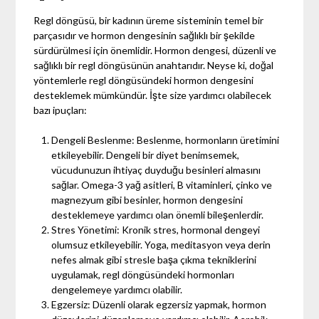
Regl döngüsü, bir kadının üreme sisteminin temel bir
parçasıdır ve hormon dengesinin sağlıklı bir şekilde
sürdürülmesi için önemlidir. Hormon dengesi, düzenli ve
sağlıklı bir regl döngüsünün anahtarıdır. Neyse ki, doğal
yöntemlerle regl döngüsündeki hormon dengesini
desteklemek mümkündür. İşte size yardımcı olabilecek
bazı ipuçları:
Dengeli Beslenme: Beslenme, hormonların üretimini
etkileyebilir. Dengeli bir diyet benimsemek,
vücudunuzun ihtiyaç duyduğu besinleri almasını
sağlar. Omega-3 yağ asitleri, B vitaminleri, çinko ve
magnezyum gibi besinler, hormon dengesini
desteklemeye yardımcı olan önemli bileşenlerdir.
Stres Yönetimi: Kronik stres, hormonal dengeyi
olumsuz etkileyebilir. Yoga, meditasyon veya derin
nefes almak gibi stresle başa çıkma tekniklerini
uygulamak, regl döngüsündeki hormonları
dengelemeye yardımcı olabilir.
Egzersiz: Düzenli olarak egzersiz yapmak, hormon