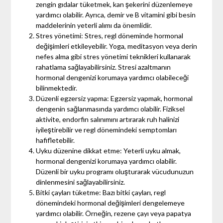
zengin gıdalar tüketmek, kan şekerini düzenlemeye
yardımcı olabilir. Ayrıca, demir ve B vitamini gibi besin
maddelerinin yeterli alımı da önemlidir.
Stres yönetimi: Stres, regl döneminde hormonal
değişimleri etkileyebilir. Yoga, meditasyon veya derin
nefes alma gibi stres yönetimi teknikleri kullanarak
rahatlama sağlayabilirsiniz. Stresi azaltmanın
hormonal dengenizi korumaya yardımcı olabileceği
bilinmektedir.
Düzenli egzersiz yapma: Egzersiz yapmak, hormonal
dengenin sağlanmasında yardımcı olabilir. Fiziksel
aktivite, endorfin salınımını artırarak ruh halinizi
iyileştirebilir ve regl dönemindeki semptomları
hafifletebilir.
Uyku düzenine dikkat etme: Yeterli uyku almak,
hormonal dengenizi korumaya yardımcı olabilir.
Düzenli bir uyku programı oluşturarak vücudunuzun
dinlenmesini sağlayabilirsiniz.
Bitki çayları tüketme: Bazı bitki çayları, regl
dönemindeki hormonal değişimleri dengelemeye
yardımcı olabilir. Örneğin, rezene çayı veya papatya