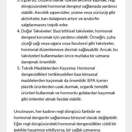
döngüsündeki hormonal dengeyi sağlamada yardımcı
olabilir. Aerobik egzersizler, yüzme veya yürüyüş gibi
aktiviteler, kan dolaşımını artırır ve endorfin
salgılanmasını teşvik eder.
Doğal Takviyeler: Bazı bitkisel takviyeler, hormonal
dengeyi korumak için yardımcı olabilir. Örneğin, çuha
çiçeği yağı veya ızgara soya fasulyesi gibi takviyeler,
hormonal düzenlemeye destek sağlayabilir. Ancak, bu
takviyeleri kullanmadan önce mutlaka bir uzmana
danışmak önemlidir.
Toksik Maddelerden Kaçınma: Hormonal
dengesizlikleri tetikleyebilen bazı kimyasal
maddelerden kaçınmak da önemlidir. BPA içeren
plastik ürünlerden uzak durmak, organik temizlik
ürünleri kullanmak ve hormonlu gıdalardan kaçınmak
gibi önlemler almak faydalı olabilir.
Unutmayın, her kadının regl döngüsü farklıdır ve
hormonal dengenin sağlanması bireysel olarak değişebilir.
Eğer regl döngüsündeki hormonal dengesizlikler ciddi bir
şekilde hayatınızı etkiliyorsa, bir sağlık uzmanına