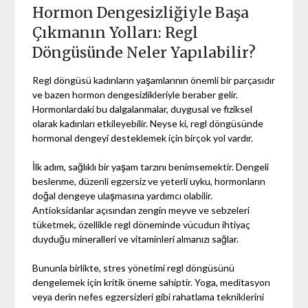
Hormon Dengesizliğiyle Başa
Çıkmanın Yolları: Regl
Döngüsünde Neler Yapılabilir?
Regl döngüsü kadınların yaşamlarının önemli bir parçasıdır
ve bazen hormon dengesizlikleriyle beraber gelir.
Hormonlardaki bu dalgalanmalar, duygusal ve fiziksel
olarak kadınları etkileyebilir. Neyse ki, regl döngüsünde
hormonal dengeyi desteklemek için birçok yol vardır.
İlk adım, sağlıklı bir yaşam tarzını benimsemektir. Dengeli
beslenme, düzenli egzersiz ve yeterli uyku, hormonların
doğal dengeye ulaşmasına yardımcı olabilir.
Antioksidanlar açısından zengin meyve ve sebzeleri
tüketmek, özellikle regl döneminde vücudun ihtiyaç
duyduğu mineralleri ve vitaminleri almanızı sağlar.
Bununla birlikte, stres yönetimi regl döngüsünü
dengelemek için kritik öneme sahiptir. Yoga, meditasyon
veya derin nefes egzersizleri gibi rahatlama tekniklerini