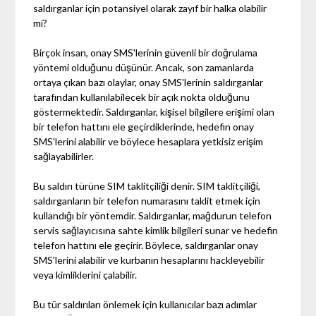
saldırganlar için potansiyel olarak zayıf bir halka olabilir
mi?
Birçok insan, onay SMS'lerinin güvenli bir doğrulama
yöntemi olduğunu düşünür. Ancak, son zamanlarda
ortaya çıkan bazı olaylar, onay SMS'lerinin saldırganlar
tarafından kullanılabilecek bir açık nokta olduğunu
göstermektedir. Saldırganlar, kişisel bilgilere erişimi olan
bir telefon hattını ele geçirdiklerinde, hedefin onay
SMS'lerini alabilir ve böylece hesaplara yetkisiz erişim
sağlayabilirler.
Bu saldırı türüne SIM taklitçiliği denir. SIM taklitçiliği,
saldırganların bir telefon numarasını taklit etmek için
kullandığı bir yöntemdir. Saldırganlar, mağdurun telefon
servis sağlayıcısına sahte kimlik bilgileri sunar ve hedefin
telefon hattını ele geçirir. Böylece, saldırganlar onay
SMS'lerini alabilir ve kurbanın hesaplarını hackleyebilir
veya kimliklerini çalabilir.
Bu tür saldırıları önlemek için kullanıcılar bazı adımlar