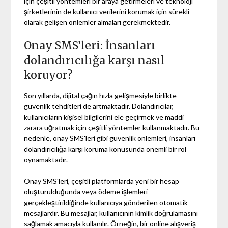
için çeşitli yöntemleri bir araya getirmeleri ve teknoloji
şirketlerinin de kullanıcı verilerini korumak için sürekli
olarak gelişen önlemler almaları gerekmektedir.
Onay SMS’leri: İnsanları
dolandırıcılığa karşı nasıl
koruyor?
Son yıllarda, dijital çağın hızla gelişmesiyle birlikte
güvenlik tehditleri de artmaktadır. Dolandırıcılar,
kullanıcıların kişisel bilgilerini ele geçirmek ve maddi
zarara uğratmak için çeşitli yöntemler kullanmaktadır. Bu
nedenle, onay SMS'leri gibi güvenlik önlemleri, insanları
dolandırıcılığa karşı koruma konusunda önemli bir rol
oynamaktadır.
Onay SMS'leri, çeşitli platformlarda yeni bir hesap
oluşturulduğunda veya ödeme işlemleri
gerçekleştirildiğinde kullanıcıya gönderilen otomatik
mesajlardır. Bu mesajlar, kullanıcının kimlik doğrulamasını
sağlamak amacıyla kullanılır. Örneğin, bir online alışveriş