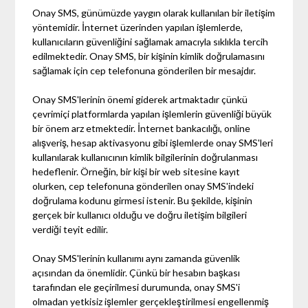
Onay SMS, günümüzde yaygın olarak kullanılan bir iletişim
yöntemidir. İnternet üzerinden yapılan işlemlerde,
kullanıcıların güvenliğini sağlamak amacıyla sıklıkla tercih
edilmektedir. Onay SMS, bir kişinin kimlik doğrulamasını
sağlamak için cep telefonuna gönderilen bir mesajdır.
Onay SMS'lerinin önemi giderek artmaktadır çünkü
çevrimiçi platformlarda yapılan işlemlerin güvenliği büyük
bir önem arz etmektedir. İnternet bankacılığı, online
alışveriş, hesap aktivasyonu gibi işlemlerde onay SMS'leri
kullanılarak kullanıcının kimlik bilgilerinin doğrulanması
hedeflenir. Örneğin, bir kişi bir web sitesine kayıt
olurken, cep telefonuna gönderilen onay SMS'indeki
doğrulama kodunu girmesi istenir. Bu şekilde, kişinin
gerçek bir kullanıcı olduğu ve doğru iletişim bilgileri
verdiği teyit edilir.
Onay SMS'lerinin kullanımı aynı zamanda güvenlik
açısından da önemlidir. Çünkü bir hesabın başkası
tarafından ele geçirilmesi durumunda, onay SMS'i
olmadan yetkisiz işlemler gerçekleştirilmesi engellenmiş