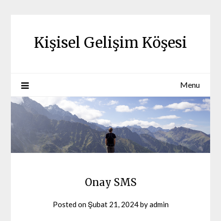
Skip
to
content
Kişisel Gelişim Köşesi
Menu
Onay SMS
Posted on
Şubat 21, 2024
by
admin