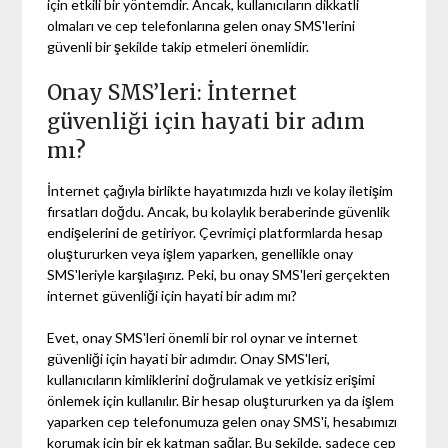
için etkili bir yöntemdir. Ancak, kullanıcıların dikkatli
olmaları ve cep telefonlarına gelen onay SMS'lerini
güvenli bir şekilde takip etmeleri önemlidir.
Onay SMS’leri: İnternet
güvenliği için hayati bir adım
mı?
İnternet çağıyla birlikte hayatımızda hızlı ve kolay iletişim
fırsatları doğdu. Ancak, bu kolaylık beraberinde güvenlik
endişelerini de getiriyor. Çevrimiçi platformlarda hesap
oluştururken veya işlem yaparken, genellikle onay
SMS'leriyle karşılaşırız. Peki, bu onay SMS'leri gerçekten
internet güvenliği için hayati bir adım mı?
Evet, onay SMS'leri önemli bir rol oynar ve internet
güvenliği için hayati bir adımdır. Onay SMS'leri,
kullanıcıların kimliklerini doğrulamak ve yetkisiz erişimi
önlemek için kullanılır. Bir hesap oluştururken ya da işlem
yaparken cep telefonumuza gelen onay SMS'i, hesabımızı
korumak için bir ek katman sağlar. Bu şekilde, sadece cep