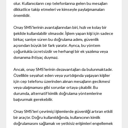
olur. Kullanıcıların cep telefonlarına gelen bu mesajları
dikkatlice takip etmeleri ve kimseyle paylaşmamaları
önemlidir.
Onay SMS'lerinin avantajlarından biri, hızlı ve kolay bir
şekilde kullanılabilir olmasıdır. İşlem yapan kişi için sadece
birkaç saniye süren bu doğrulama adımı, güvenlik
açısından büyük bir fark yaratır. Ayrıca, bu yöntem
çoğunlukla ücretsizdir ve herhangi bir ek yazılıma veya
donanıma ihtiyaç duymaz.
Ancak, onay SMS'lerinin dezavantajları da bulunmaktadır.
Özellikle seyahat eden veya yurtdışında yaşayan kişiler
için cep telefonu üzerinden alınan mesajların gecikmesi
veya ulaşmaması gibi sorunlar ortaya çıkabilir. Bu
durumda, alternatif kimlik doğrulama yöntemlerine
başvurmak gerekebilir.
Onay SMS'leri çevrimiçi işlemlerde güvenliği artıran etkili
bir araçtır. Doğru kullanıldığında, kullanıcının kimlik
doğrulamasını sağlamak ve yetkisiz erişimleri engellemek