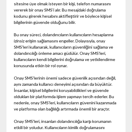
sitesine üye olmak isteyen bir kişi, telefon numarasını
vererek bir onay SMS'i alır. Bu mesajdaki doğrulama
kodunu girerek hesabını aktifleştirir ve böylece kişisel
bilgilerinin güvende olduğunu bilir.
Bu onay süreci, dolandırıcıların kullanıcıların hesaplarına
izinsiz erişim sağlamasını engeller. Dolayısıyla, onay
SMS'leri kullanarak, kullanıcıların güvenliğini sağlama ve
dolandırıcılığı önleme amacı güdülür. Onay SMS'leri,
kullanıcıların kendi bilgilerini doğrulama ve yetkilendirme
konusunda etkin bir rol oynar.
Onay SMS'lerinin önemi sadece güvenlik açısından değil,
aynı zamanda kullanıcı deneyimi açısından da büyüktür.
İnsanlar, kişisel bilgilerini koruyabildikleri ve güvende
oldukları bir platformda işlem yapmayı tercih ederler. Bu
nedenle, onay SMS'leri, kullanıcıların güvenini kazanmada
ve platforma olan bağlılığı artırmada önemli bir araçtır.
Onay SMS'leri, insanları dolandırıcılığa karşı korumanın
etkili bir yoludur. Kullanıcıların kimlik doğrulamasını