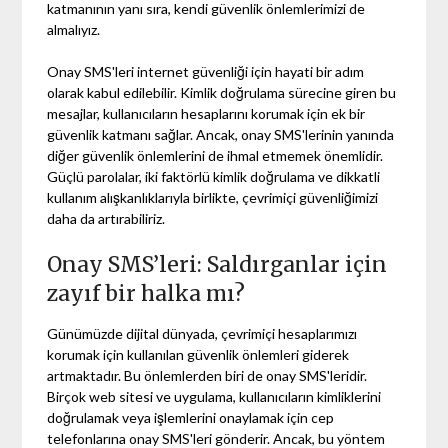
katmanının yanı sıra, kendi güvenlik önlemlerimizi de
almalıyız.
Onay SMS'leri internet güvenliği için hayati bir adım
olarak kabul edilebilir. Kimlik doğrulama sürecine giren bu
mesajlar, kullanıcıların hesaplarını korumak için ek bir
güvenlik katmanı sağlar. Ancak, onay SMS'lerinin yanında
diğer güvenlik önlemlerini de ihmal etmemek önemlidir.
Güçlü parolalar, iki faktörlü kimlik doğrulama ve dikkatli
kullanım alışkanlıklarıyla birlikte, çevrimiçi güvenliğimizi
daha da artırabiliriz.
Onay SMS’leri: Saldırganlar için
zayıf bir halka mı?
Günümüzde dijital dünyada, çevrimiçi hesaplarımızı
korumak için kullanılan güvenlik önlemleri giderek
artmaktadır. Bu önlemlerden biri de onay SMS'leridir.
Birçok web sitesi ve uygulama, kullanıcıların kimliklerini
doğrulamak veya işlemlerini onaylamak için cep
telefonlarına onay SMS'leri gönderir. Ancak, bu yöntem