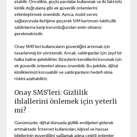
atabilir. Öncelikle, güçlü parolalar kullanmak ve iki faktörlü
kimlik doğrulama gibi ek güvenlik önlemlerini
etkinleştirmek önemlidir. Ayrıca, mobil servis
sağlayıcınızla iletişime geçerek SIM kartınızın taklitçilik
saldırılarına karşı korunduğundan emin olmanız
gerekmektedir.
Onay SMS'leri kullanıcıların güvenliğini artırmak için
tasarlanmış bir yöntemdir. Ancak, saldırganlar için zayıf bir
halka haline gelebilirler. Bireylerin kendilerini korumak için
ek güvenlik önlemleri alması önemlidir. Bu şekilde, dijital
kimliklerimizi koruyabilir ve saldırganların hedefi olma
riskini azaltabiliriz.
Onay SMS’leri: Gizlilik
ihlallerini önlemek için yeterli
mi?
Günümüzde, dijital dünyada gizlilik endişeleri giderek
artmaktadır. İnternet kullanıcıları, kişisel ve hassas
bilgilerinin güvenliğini sağlamak adına çeşitli önlemler