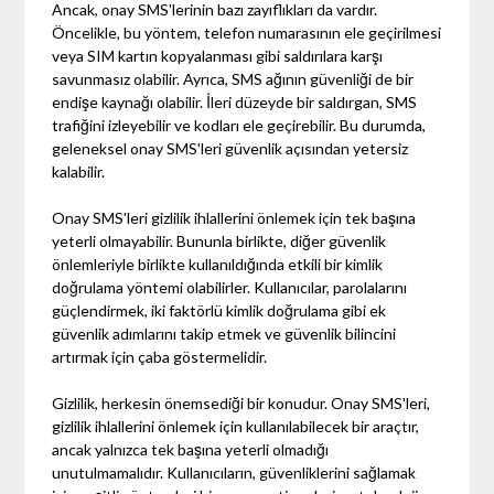
Ancak, onay SMS'lerinin bazı zayıflıkları da vardır.
Öncelikle, bu yöntem, telefon numarasının ele geçirilmesi
veya SIM kartın kopyalanması gibi saldırılara karşı
savunmasız olabilir. Ayrıca, SMS ağının güvenliği de bir
endişe kaynağı olabilir. İleri düzeyde bir saldırgan, SMS
trafiğini izleyebilir ve kodları ele geçirebilir. Bu durumda,
geleneksel onay SMS'leri güvenlik açısından yetersiz
kalabilir.
Onay SMS'leri gizlilik ihlallerini önlemek için tek başına
yeterli olmayabilir. Bununla birlikte, diğer güvenlik
önlemleriyle birlikte kullanıldığında etkili bir kimlik
doğrulama yöntemi olabilirler. Kullanıcılar, parolalarını
güçlendirmek, iki faktörlü kimlik doğrulama gibi ek
güvenlik adımlarını takip etmek ve güvenlik bilincini
artırmak için çaba göstermelidir.
Gizlilik, herkesin önemsediği bir konudur. Onay SMS'leri,
gizlilik ihlallerini önlemek için kullanılabilecek bir araçtır,
ancak yalnızca tek başına yeterli olmadığı
unutulmamalıdır. Kullanıcıların, güvenliklerini sağlamak