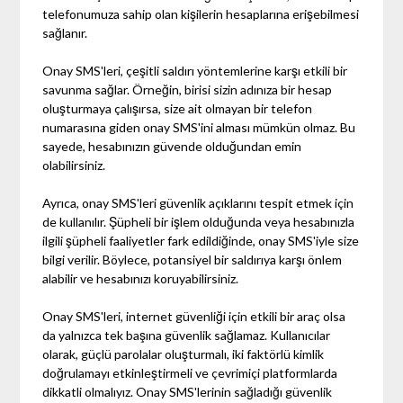
telefonumuza sahip olan kişilerin hesaplarına erişebilmesi
sağlanır.
Onay SMS'leri, çeşitli saldırı yöntemlerine karşı etkili bir
savunma sağlar. Örneğin, birisi sizin adınıza bir hesap
oluşturmaya çalışırsa, size ait olmayan bir telefon
numarasına giden onay SMS'ini alması mümkün olmaz. Bu
sayede, hesabınızın güvende olduğundan emin
olabilirsiniz.
Ayrıca, onay SMS'leri güvenlik açıklarını tespit etmek için
de kullanılır. Şüpheli bir işlem olduğunda veya hesabınızla
ilgili şüpheli faaliyetler fark edildiğinde, onay SMS'iyle size
bilgi verilir. Böylece, potansiyel bir saldırıya karşı önlem
alabilir ve hesabınızı koruyabilirsiniz.
Onay SMS'leri, internet güvenliği için etkili bir araç olsa
da yalnızca tek başına güvenlik sağlamaz. Kullanıcılar
olarak, güçlü parolalar oluşturmalı, iki faktörlü kimlik
doğrulamayı etkinleştirmeli ve çevrimiçi platformlarda
dikkatli olmalıyız. Onay SMS'lerinin sağladığı güvenlik