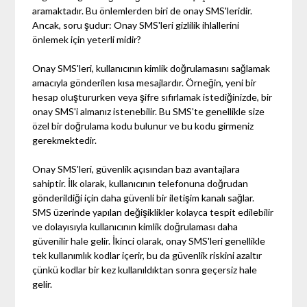
aramaktadır. Bu önlemlerden biri de onay SMS'leridir.
Ancak, soru şudur: Onay SMS'leri gizlilik ihlallerini
önlemek için yeterli midir?
Onay SMS'leri, kullanıcının kimlik doğrulamasını sağlamak
amacıyla gönderilen kısa mesajlardır. Örneğin, yeni bir
hesap oluştururken veya şifre sıfırlamak istediğinizde, bir
onay SMS'i almanız istenebilir. Bu SMS'te genellikle size
özel bir doğrulama kodu bulunur ve bu kodu girmeniz
gerekmektedir.
Onay SMS'leri, güvenlik açısından bazı avantajlara
sahiptir. İlk olarak, kullanıcının telefonuna doğrudan
gönderildiği için daha güvenli bir iletişim kanalı sağlar.
SMS üzerinde yapılan değişiklikler kolayca tespit edilebilir
ve dolayısıyla kullanıcının kimlik doğrulaması daha
güvenilir hale gelir. İkinci olarak, onay SMS'leri genellikle
tek kullanımlık kodlar içerir, bu da güvenlik riskini azaltır
çünkü kodlar bir kez kullanıldıktan sonra geçersiz hale
gelir.