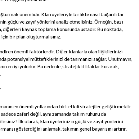
uşturmak önemlidir. Klan üyeleriyle birlikte nasıl başarılı bir
inin güçlü ve zayıf yönlerini analiz etmelisiniz. Örneğin, bazı
, diğerleri kaynak toplama konusunda ustadır. Bu noktada,
k
için bir plan oluşturmalısınız.
ndiren önemli faktörlerdir. Diğer klanlarla olan ilişkilerinizi
da potansiyel müttefiklerinizi de tanımanızı sağlar. Unutmayın,
n en iyi yoludur. Bu nedenle, stratejik ittifaklar kurarak,
.
r
ın en önemli yollarından biri, etkili stratejiler geliştirmektir.
ji, sadece zaferi değil, aynı zamanda takım ruhunu da
lirsiniz? İlk olarak, klan üyelerinizin güçlü ve zayıf yönlerini
formansı gösterdiğini anlamak, takımın genel başarısını artırır.