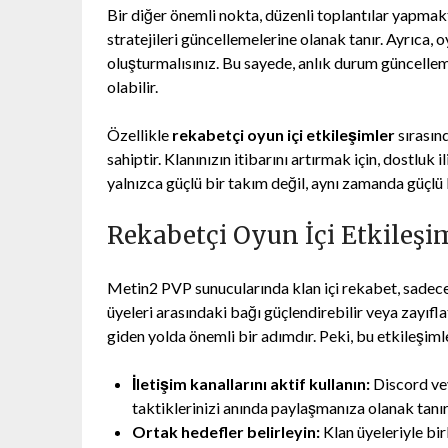
Bir diğer önemli nokta, düzenli toplantılar yapmaktı
stratejileri güncellemelerine olanak tanır. Ayrıca, 
oluşturmalısınız. Bu sayede, anlık durum güncelleme
olabilir.
Özellikle
rekabetçi oyun içi etkileşimler
sırasınd
sahiptir. Klanınızın itibarını artırmak için, dostluk 
yalnızca güçlü bir takım değil, aynı zamanda güçlü 
Rekabetçi Oyun İçi Etkileşi
Metin2 PVP sunucularında klan içi rekabet, sadece
üyeleri arasındaki bağı güçlendirebilir veya zayıfla
giden yolda önemli bir adımdır. Peki, bu etkileşimler
İletişim kanallarını aktif kullanın:
Discord vey
taktiklerinizi anında paylaşmanıza olanak tanır
Ortak hedefler belirleyin:
Klan üyeleriyle bi