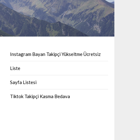
Instagram Bayan Takipçi Yükseltme Ücretsiz
Liste
Sayfa Listesi
Tiktok Takipçi Kasma Bedava