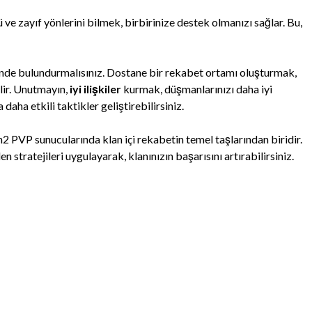
 ve zayıf yönlerini bilmek, birbirinize destek olmanızı sağlar. Bu,
önünde bulundurmalısınız. Dostane bir rekabet ortamı oluşturmak,
lir. Unutmayın,
iyi ilişkiler
kurmak, düşmanlarınızı daha iyi
aha etkili taktikler geliştirebilirsiniz.
n2 PVP sunucularında klan içi rekabetin temel taşlarından biridir.
n stratejileri uygulayarak, klanınızın başarısını artırabilirsiniz.