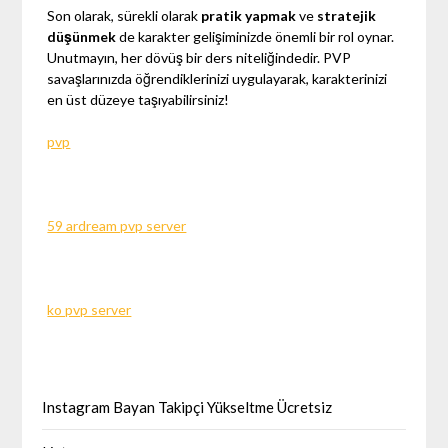
Son olarak, sürekli olarak
pratik yapmak
ve
stratejik
düşünmek
de karakter gelişiminizde önemli bir rol oynar.
Unutmayın, her dövüş bir ders niteliğindedir. PVP
savaşlarınızda öğrendiklerinizi uygulayarak, karakterinizi
en üst düzeye taşıyabilirsiniz!
pvp
59 ardream pvp server
ko pvp server
Instagram Bayan Takipçi Yükseltme Ücretsiz