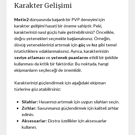
Karakter Gelişimi
Metin2
dünyasında başarılı bir PVP deneyimi için
karakter gelişimi hayati bir öneme sahiptir. Peki,
karakterinizi nasıl güçlü hale getirebilirsiniz? Öncelikle,
doğru yetenekleri seçmekle başlamalısınız. Örneğin,
dövüş yeteneklerinizi artırmak için
güç
ve
hız
gibi temel
istatistiklere odaklanmalısınız. Ayrıca, karakterinizin
seviye atlaması
ve
yetenek puanlarını
etkili bir şekilde
kullanması da kritik bir faktördür. Bu noktada, hangi
ekipmanların seçileceği de önemlidir.
Karakterinizi güçlendirmek için aşağıdaki ekipman
türlerine göz atabilirsiniz:
Silahlar:
Hasarınızı artırmak için uygun silahları seçin.
Zırhlar:
Savunmanızı güçlendirmek için kaliteli zırhlar
edinin.
Aksesuarlar:
Ekstra özellikler için aksesuarlar
kullanın.