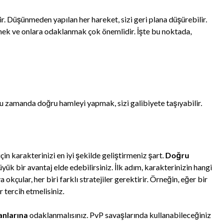
r. Düşünmeden yapılan her hareket, sizi geri plana düşürebilir.
lemek ve onlara odaklanmak çok önemlidir. İşte bu noktada,
ğru zamanda doğru hamleyi yapmak, sizi galibiyete taşıyabilir.
ı
in karakterinizi en iyi şekilde geliştirmeniz şart.
Doğru
yük bir avantaj elde edebilirsiniz. İlk adım, karakterinizin hangi
okçular, her biri farklı stratejiler gerektirir. Örneğin, eğer bir
r tercih etmelisiniz.
nlarına
odaklanmalısınız. PvP savaşlarında kullanabileceğiniz