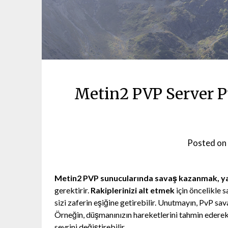
Metin2 PVP Server P
Posted on
Metin2 PVP sunucularında savaş kazanmak, yal
gerektirir.
Rakiplerinizi alt etmek
için öncelikle 
sizi zaferin eşiğine getirebilir. Unutmayın, PvP sav
Örneğin, düşmanınızın hareketlerini tahmin ederek, 
seyrini değiştirebilir.