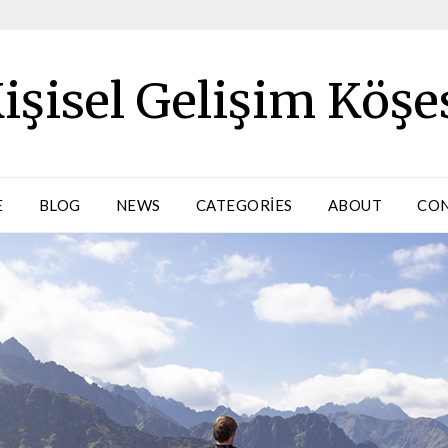
işisel Gelişim Köşe
E
BLOG
NEWS
CATEGORIES
ABOUT
CO