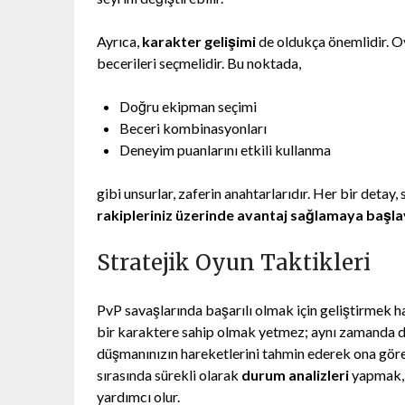
Ayrıca,
karakter gelişimi
de oldukça önemlidir. O
becerileri seçmelidir. Bu noktada,
Doğru ekipman seçimi
Beceri kombinasyonları
Deneyim puanlarını etkili kullanma
gibi unsurlar, zaferin anahtarlarıdır. Her bir detay, 
rakipleriniz üzerinde avantaj sağlamaya başla
Stratejik Oyun Taktikleri
PvP savaşlarında başarılı olmak için geliştirmek ha
bir karaktere sahip olmak yetmez; aynı zamanda 
düşmanınızın hareketlerini tahmin ederek ona göre 
sırasında sürekli olarak
durum analizleri
yapmak, 
yardımcı olur.