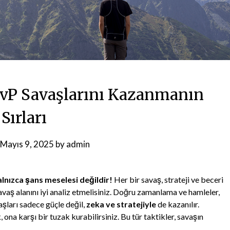
vP Savaşlarını Kazanmanın
Sırları
Mayıs 9, 2025
by
admin
nızca şans meselesi değildir!
Her bir savaş, strateji ve beceri
savaş alanını iyi analiz etmelisiniz. Doğru zamanlama ve hamleler,
aşları sadece güçle değil,
zeka ve stratejiyle
de kazanılır.
ona karşı bir tuzak kurabilirsiniz. Bu tür taktikler, savaşın