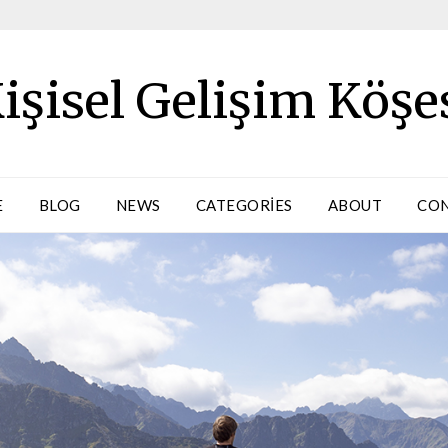
işisel Gelişim Köşe
E
BLOG
NEWS
CATEGORIES
ABOUT
CO