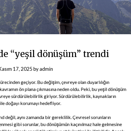
de “yeşil dönüşüm” trendi
Kasım 17, 2025
by
admin
ürecinden geçiyor. Bu değişim, çevreye olan duyarlılığın
r kavramın ön plana çıkmasına neden oldu. Peki, bu yeşil dönüşüm
eye sürdürülebilirlik giriyor. Sürdürülebilirlik, kaynakların
 ile doğayı korumayı hedefliyor.
d değil, aynı zamanda bir gereklilik. Çevresel sorunların
ükenmesi gibi sorunlar, bu dönüşümün kaçınılmaz hale gelmesine