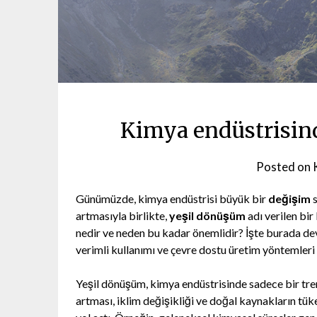
Kimya endüstrisin
Posted on
Günümüzde, kimya endüstrisi büyük bir
değişim
s
artmasıyla birlikte,
yeşil dönüşüm
adı verilen bi
nedir ve neden bu kadar önemlidir? İşte burada devr
verimli kullanımı ve çevre dostu üretim yöntemleri
Yeşil dönüşüm, kimya endüstrisinde sadece bir tren
artması, iklim değişikliği ve doğal kaynakların t