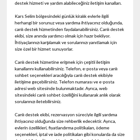
destek hizmeti ve yardım alabileceğiniz iletişim kanalları.
Kars Selim bölgesindeki günlük kiralık evlerle ilgili
herhangi bir sorunuz veya yardıma ihtiyacınız olduğunda,
canlı destek hizmetinden faydalanabilirsiniz. Canlı destek
ekibi, size anında yardımcı olmak için hazır bekliyor.
İhtiyaçlarınızı karşılamak ve sorularınızı yanıtlamak için
size özel bir hizmet sunuyorlar.
Canlı destek hizmetine erişmek için çeşitli iletişim
kanallarını kullanabilirsiniz. Telefon, e-posta veya canlı
sohbet seçenekleri aracılığıyla canlı destek ekibiyle
iletişime geçebilirsiniz. Telefon numarası ve e-posta
adresi web sitesinde bulunmaktadır. Ayrıca, web
sitesindeki canlı sohbet özelliğini kullanarak anlık olarak
sorularınızı iletebilirsiniz.
Canlı destek ekibi, rezervasyon süreciyle ilgili yardıma
ihtiyacınız olduğunda size rehberlik edecektir. Ayrıca,
evlerin özellikleri, fiyatlandırma politikaları, ödeme
seçenekleri, iptal ve iade politikaları gibi konularda da size