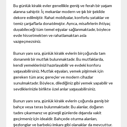
Bu günlük kiralık evler genellikle geniş ve ferah bir yaşam
alanına sahiptir. İç mekanlar modern ve şık bir şekilde
dekore edilmiştir. Rahat mobilyalar, konforlu yataklar ve
temiz çarşaflarla donatılmıştır. Ayrıca, misafirlerin ihtiyaç
duyabileceği tüm temel eşyalar sağlanmaktadır, böylece
evde hissetmekten ve rahatlamaktan asla
vazgeçmezsiniz.
Bunun yanı sıra, günlük kiralık evlerin birçoğunda tam
donanımlı bir mutfak bulunmaktadır. Bu mutfaklarda,
kendi yemeklerinizi hazırlayabilir ve evdeki konforu
yaşayabilirsiniz. Mutfak eşyaları, yemek pişirmek için
gereken tüm araç gereçler ve modern cihazlar
sunulmaktadır. Böylece, dilediğiniz gibi yemek yapabilir ve
sevdiklerinizle birlikte özel anlar yaşayabilirsiniz.
Bunun yanı sıra, günlük kiralık evlerin çoğunda geniş bir
bahçe veya teras bulunmaktadır. Bu alanlar, doğanın
tadını çıkarmanız ve güneşli günlerde dışarıda vakit
geçirmeniz için idealdir. Bahçede oturma alanları,
şezlonglar ve barbekü imkanı gibi olanaklar da mevcuttur.