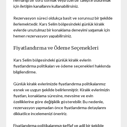
herhangi bir soru sormak veya özel bir talepte bulunmak
için iletişim kanallarını kullanabilirsiniz.
Rezervasyon süreci oldukça basit ve sorunsuz bir şekilde
ilerlemektedir. Kars Selim bölgesindeki günlük kiralık
evlerde unutulmaz bir konaklama deneyimi yaşamak için
hemen rezervasyon yapabilirsiniz.
Fiyatlandırma ve Ödeme Seçenekleri
Kars Selim bölgesindeki günlük kiralık evlerin
fiyatlandırma politikaları ve ödeme seçenekleri hakkında
bilgilendirme.
Günlük kiralık evlerimizde fiyatlandırma politikalarımız
esnek ve uygun şekilde belirlenmiştir. Kiralık evlerimizin
fiyatları, konaklama süresine, mevsime ve evin
özelliklerine göre değişiklik gösterebilir. Bu nedenle,
rezervasyon yapmadan önce fiyatlandırma detaylarını
dikkatlice incelemenizi öneririz.
Fiyatlandırma politikalarımızı şeffaf ve adil bir şekilde