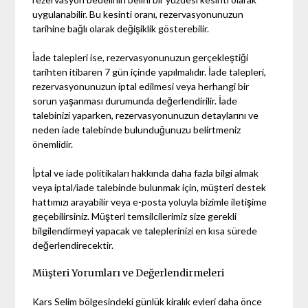
uygulanabilir. Bu kesinti oranı, rezervasyonunuzun
tarihine bağlı olarak değişiklik gösterebilir.
İade talepleri ise, rezervasyonunuzun gerçekleştiği
tarihten itibaren 7 gün içinde yapılmalıdır. İade talepleri,
rezervasyonunuzun iptal edilmesi veya herhangi bir
sorun yaşanması durumunda değerlendirilir. İade
talebinizi yaparken, rezervasyonunuzun detaylarını ve
neden iade talebinde bulunduğunuzu belirtmeniz
önemlidir.
İptal ve iade politikaları hakkında daha fazla bilgi almak
veya iptal/iade talebinde bulunmak için, müşteri destek
hattımızı arayabilir veya e-posta yoluyla bizimle iletişime
geçebilirsiniz. Müşteri temsilcilerimiz size gerekli
bilgilendirmeyi yapacak ve taleplerinizi en kısa sürede
değerlendirecektir.
Müşteri Yorumları ve Değerlendirmeleri
Kars Selim bölgesindeki günlük kiralık evleri daha önce