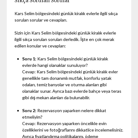
Sıkça Sorulan Sorular
Kars Selim bölgesindeki günlük kiralık evlerle ilgili sıkça
sorulan sorular ve cevapları.
Sizin için Kars Selim bölgesindeki günlük kiralık evlerle
ilgili sıkça sorulan soruları derledik. İşte en çok merak
edilen konular ve cevapları:
Soru 1:
Kars Selim bölgesindeki günlük kiralık
evlerde hangi olanaklar sunuluyor?
Cevap: Kars Selim bölgesindeki günlük kiralık evler
genellikle tam donanımlı mutfak, konforlu yatak
odaları, temiz banyolar ve oturma alanları gibi
olanaklar sunar. Ayrıca bazı evlerde bahçe veya teras
gibi dış mekan alanları da bulunabilir.
Soru 2:
Rezervasyon yaparken nelere dikkat
etmeliyim?
Cevap: Rezervasyon yaparken öncelikle evin
özelliklerini ve fotoğraflarını dikkatlice incelemelisiniz.
Ayrıca fiyatlandırma politikalarını, ödeme