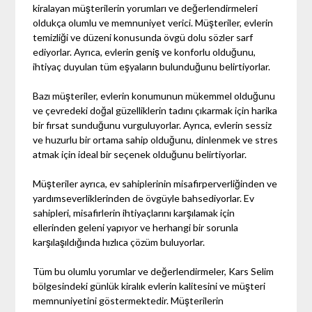
kiralayan müşterilerin yorumları ve değerlendirmeleri
oldukça olumlu ve memnuniyet verici. Müşteriler, evlerin
temizliği ve düzeni konusunda övgü dolu sözler sarf
ediyorlar. Ayrıca, evlerin geniş ve konforlu olduğunu,
ihtiyaç duyulan tüm eşyaların bulunduğunu belirtiyorlar.
Bazı müşteriler, evlerin konumunun mükemmel olduğunu
ve çevredeki doğal güzelliklerin tadını çıkarmak için harika
bir fırsat sunduğunu vurguluyorlar. Ayrıca, evlerin sessiz
ve huzurlu bir ortama sahip olduğunu, dinlenmek ve stres
atmak için ideal bir seçenek olduğunu belirtiyorlar.
Müşteriler ayrıca, ev sahiplerinin misafirperverliğinden ve
yardımseverliklerinden de övgüyle bahsediyorlar. Ev
sahipleri, misafirlerin ihtiyaçlarını karşılamak için
ellerinden geleni yapıyor ve herhangi bir sorunla
karşılaşıldığında hızlıca çözüm buluyorlar.
Tüm bu olumlu yorumlar ve değerlendirmeler, Kars Selim
bölgesindeki günlük kiralık evlerin kalitesini ve müşteri
memnuniyetini göstermektedir. Müşterilerin