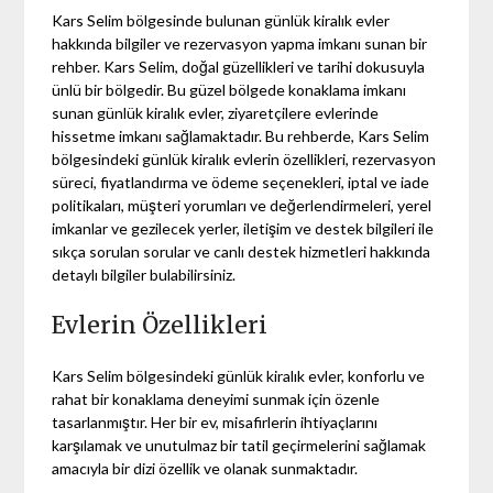
Kars Selim bölgesinde bulunan günlük kiralık evler
hakkında bilgiler ve rezervasyon yapma imkanı sunan bir
rehber. Kars Selim, doğal güzellikleri ve tarihi dokusuyla
ünlü bir bölgedir. Bu güzel bölgede konaklama imkanı
sunan günlük kiralık evler, ziyaretçilere evlerinde
hissetme imkanı sağlamaktadır. Bu rehberde, Kars Selim
bölgesindeki günlük kiralık evlerin özellikleri, rezervasyon
süreci, fiyatlandırma ve ödeme seçenekleri, iptal ve iade
politikaları, müşteri yorumları ve değerlendirmeleri, yerel
imkanlar ve gezilecek yerler, iletişim ve destek bilgileri ile
sıkça sorulan sorular ve canlı destek hizmetleri hakkında
detaylı bilgiler bulabilirsiniz.
Evlerin Özellikleri
Kars Selim bölgesindeki günlük kiralık evler, konforlu ve
rahat bir konaklama deneyimi sunmak için özenle
tasarlanmıştır. Her bir ev, misafirlerin ihtiyaçlarını
karşılamak ve unutulmaz bir tatil geçirmelerini sağlamak
amacıyla bir dizi özellik ve olanak sunmaktadır.