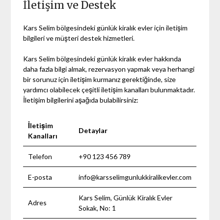
İletişim ve Destek
Kars Selim bölgesindeki günlük kiralık evler için iletişim
bilgileri ve müşteri destek hizmetleri.
Kars Selim bölgesindeki günlük kiralık evler hakkında
daha fazla bilgi almak, rezervasyon yapmak veya herhangi
bir sorunuz için iletişim kurmanız gerektiğinde, size
yardımcı olabilecek çeşitli iletişim kanalları bulunmaktadır.
İletişim bilgilerini aşağıda bulabilirsiniz:
İletişim
Detaylar
Kanalları
Telefon
+90 123 456 789
E-posta
info@karsselimgunlukkiralikevler.com
Kars Selim, Günlük Kiralık Evler
Adres
Sokak, No: 1