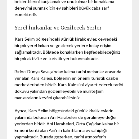
beklentilerini karşılamak ve unutulmaz bir konaklama
deneyimi sunmak için ev sahipleri büyük çaba sarf
etmektedir.
Yerel İmkanlar ve Gezilecek Yerler
Kars Selim bölgesindeki günlük kiralık evler, çevredeki
birçok yerel imkan ve gezilecek yerlere kolay erişim
sağlamaktadır. Bölgede konaklarken keşfedebileceğiniz
birçok aktivite ve turistik yer bulunmaktadır.
Birinci Dünya Savaşı’ndan kalma tarihi mekanlar arasında
yer alan Kars Kalesi, bölgenin en önemli turistik cazibe
merkezlerinden biridir. Kars Kalesi’ni ziyaret ederek tarihi
dokuyu yakından gözlemleyebilir ve muhteşem
manzaraların keyfini çıkarabilirsiniz.
Ayrıca, Kars Selim bölgesindeki günlük kiralık evlerin
yakınında bulunan Ani Harabeleri de görülmeye değer
yerlerden biridir. Ani Harabeleri, Orta Çağ’dan kalma bir
Ermeni kenti olan Ani’nin kalıntılarına ev sahipliği
yapmaktadır. Burada gezerken, tarihi atmosferin