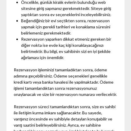
Öncelikle, günlük kiralık evlerin bulunduğu web
sitesine giriş yapmanız gerekmektedir. Siteye giriş
yaptıktan sonra ev seçeneklerini inceleyebilirsiniz.
Beğendiğiniz bir evi seçtikten sonra, rezervasyon
yapmak için gerekli tarihleri ve konaklama süresini
belirlemeniz gerekmektedir.
Rezervasyon yaparken dikkat etmeniz gereken bir
diğer nokta ise evde kaç kişi konaklayacağınızı
belirtmektir. Bu bilgi, ev sahibinin sizi en iyi şekilde
ağırlaması için önemlidir.
Rezervasyon işleminizi tamamladıktan sonra, ödeme
adımına geçebilirsiniz. Ödeme seçenekleri genellikle
kredi kartı veya banka havalesi ile yapılmaktadır. Ödeme
işlemi tamamlandıktan sonra rezervasyonunuz
onaylanacak ve size bir rezervasyon numarası verilecektir.
Rezervasyon süreci tamamlandıktan sonra, size ev sahibi
ile iletişim kurma imkanı sağlanacaktır. Bu sayede,
varışınız öncesinde ev sahibiyle detayları konuşabilir ve
varış saatini belirleyebilirsiniz. Ayrıca, ev sahibine