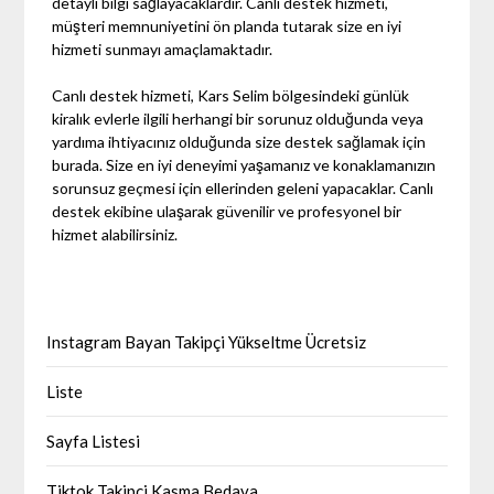
detaylı bilgi sağlayacaklardır. Canlı destek hizmeti,
müşteri memnuniyetini ön planda tutarak size en iyi
hizmeti sunmayı amaçlamaktadır.
Canlı destek hizmeti, Kars Selim bölgesindeki günlük
kiralık evlerle ilgili herhangi bir sorunuz olduğunda veya
yardıma ihtiyacınız olduğunda size destek sağlamak için
burada. Size en iyi deneyimi yaşamanız ve konaklamanızın
sorunsuz geçmesi için ellerinden geleni yapacaklar. Canlı
destek ekibine ulaşarak güvenilir ve profesyonel bir
hizmet alabilirsiniz.
Instagram Bayan Takipçi Yükseltme Ücretsiz
Liste
Sayfa Listesi
Tiktok Takipçi Kasma Bedava