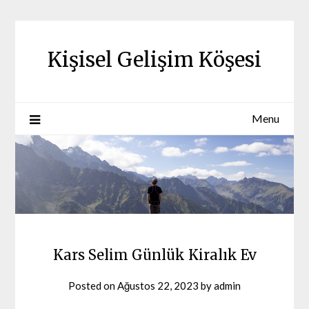
Skip
to
content
Kişisel Gelişim Köşesi
Menu
Kars Selim Günlük Kiralık Ev
Posted on
Ağustos 22, 2023
by
admin