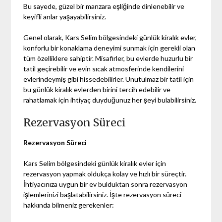
Bu sayede, güzel bir manzara eşliğinde dinlenebilir ve
keyifli anlar yaşayabilirsiniz.
Genel olarak, Kars Selim bölgesindeki günlük kiralık evler,
konforlu bir konaklama deneyimi sunmak için gerekli olan
tüm özelliklere sahiptir. Misafirler, bu evlerde huzurlu bir
tatil geçirebilir ve evin sıcak atmosferinde kendilerini
evlerindeymiş gibi hissedebilirler. Unutulmaz bir tatil için
bu günlük kiralık evlerden birini tercih edebilir ve
rahatlamak için ihtiyaç duyduğunuz her şeyi bulabilirsiniz.
Rezervasyon Süreci
Rezervasyon Süreci
Kars Selim bölgesindeki günlük kiralık evler için
rezervasyon yapmak oldukça kolay ve hızlı bir süreçtir.
İhtiyacınıza uygun bir ev bulduktan sonra rezervasyon
işlemlerinizi başlatabilirsiniz. İşte rezervasyon süreci
hakkında bilmeniz gerekenler: