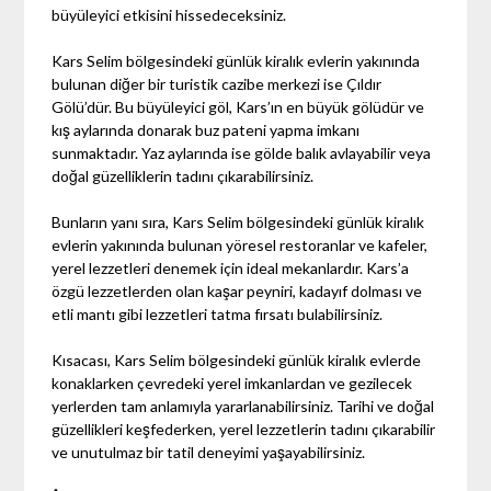
büyüleyici etkisini hissedeceksiniz.
Kars Selim bölgesindeki günlük kiralık evlerin yakınında
bulunan diğer bir turistik cazibe merkezi ise Çıldır
Gölü’dür. Bu büyüleyici göl, Kars’ın en büyük gölüdür ve
kış aylarında donarak buz pateni yapma imkanı
sunmaktadır. Yaz aylarında ise gölde balık avlayabilir veya
doğal güzelliklerin tadını çıkarabilirsiniz.
Bunların yanı sıra, Kars Selim bölgesindeki günlük kiralık
evlerin yakınında bulunan yöresel restoranlar ve kafeler,
yerel lezzetleri denemek için ideal mekanlardır. Kars’a
özgü lezzetlerden olan kaşar peyniri, kadayıf dolması ve
etli mantı gibi lezzetleri tatma fırsatı bulabilirsiniz.
Kısacası, Kars Selim bölgesindeki günlük kiralık evlerde
konaklarken çevredeki yerel imkanlardan ve gezilecek
yerlerden tam anlamıyla yararlanabilirsiniz. Tarihi ve doğal
güzellikleri keşfederken, yerel lezzetlerin tadını çıkarabilir
ve unutulmaz bir tatil deneyimi yaşayabilirsiniz.