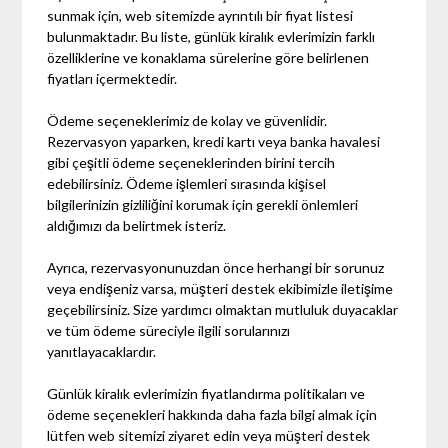
sunmak için, web sitemizde ayrıntılı bir fiyat listesi
bulunmaktadır. Bu liste, günlük kiralık evlerimizin farklı
özelliklerine ve konaklama sürelerine göre belirlenen
fiyatları içermektedir.
Ödeme seçeneklerimiz de kolay ve güvenlidir.
Rezervasyon yaparken, kredi kartı veya banka havalesi
gibi çeşitli ödeme seçeneklerinden birini tercih
edebilirsiniz. Ödeme işlemleri sırasında kişisel
bilgilerinizin gizliliğini korumak için gerekli önlemleri
aldığımızı da belirtmek isteriz.
Ayrıca, rezervasyonunuzdan önce herhangi bir sorunuz
veya endişeniz varsa, müşteri destek ekibimizle iletişime
geçebilirsiniz. Size yardımcı olmaktan mutluluk duyacaklar
ve tüm ödeme süreciyle ilgili sorularınızı
yanıtlayacaklardır.
Günlük kiralık evlerimizin fiyatlandırma politikaları ve
ödeme seçenekleri hakkında daha fazla bilgi almak için
lütfen web sitemizi ziyaret edin veya müşteri destek