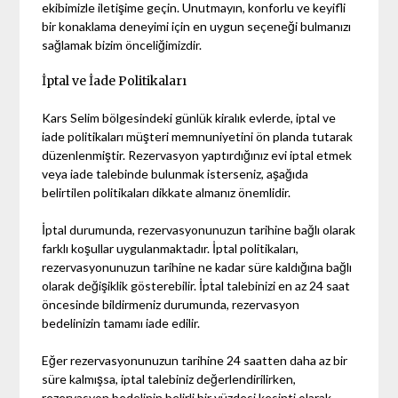
ekibimizle iletişime geçin. Unutmayın, konforlu ve keyifli
bir konaklama deneyimi için en uygun seçeneği bulmanızı
sağlamak bizim önceliğimizdir.
İptal ve İade Politikaları
Kars Selim bölgesindeki günlük kiralık evlerde, iptal ve
iade politikaları müşteri memnuniyetini ön planda tutarak
düzenlenmiştir. Rezervasyon yaptırdığınız evi iptal etmek
veya iade talebinde bulunmak isterseniz, aşağıda
belirtilen politikaları dikkate almanız önemlidir.
İptal durumunda, rezervasyonunuzun tarihine bağlı olarak
farklı koşullar uygulanmaktadır. İptal politikaları,
rezervasyonunuzun tarihine ne kadar süre kaldığına bağlı
olarak değişiklik gösterebilir. İptal talebinizi en az 24 saat
öncesinde bildirmeniz durumunda, rezervasyon
bedelinizin tamamı iade edilir.
Eğer rezervasyonunuzun tarihine 24 saatten daha az bir
süre kalmışsa, iptal talebiniz değerlendirilirken,
rezervasyon bedelinin belirli bir yüzdesi kesinti olarak