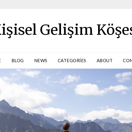
işisel Gelişim Köşe
E
BLOG
NEWS
CATEGORIES
ABOUT
CO