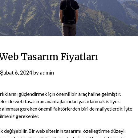
 Web Tasarım Fiyatları
Şubat 6, 2024
by
admin
klarını güçlendirmek için önemli bir araç haline gelmiştir.
meler de web tasarımın avantajlarından yararlanmak istiyor.
 alınması gereken önemli faktörlerden biri de maliyetlerdir. İşte
ilmeniz gerekenler.
ak değişebilir. Bir web sitesinin tasarımı, özelleştirme düzeyi,