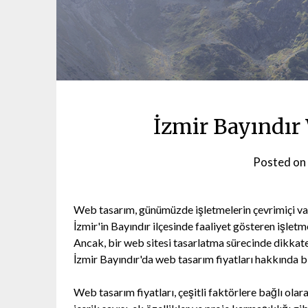
İzmir Bayındır
Posted on
Web tasarım, günümüzde işletmelerin çevrimiçi varlı
İzmir'in Bayındır ilçesinde faaliyet gösteren işlet
Ancak, bir web sitesi tasarlatma sürecinde dikkate
İzmir Bayındır'da web tasarım fiyatları hakkında b
Web tasarım fiyatları, çeşitli faktörlere bağlı olar