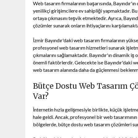
Web tasarım firmalarının başarısında, Bayındır'ın d
yenilikçi girişimcilere ev sahipliği yapmaktadır. B
ortaya çıkmasını teşvik etmektedir. Ayrıca, Bayındı
çözümler sunarak onların ihtiyaçlarını karşılamakt
İzmir Bayındır'daki web tasarım firmalarının yüksel
profesyonel web tasarım hizmetleri sunarak işletm
çıkmalarını sağlamaktadır. Bayındır'ın dinamik iş 
önemli faktörlerdir. Gelecekte ise Bayındır'daki 
web tasarım alanında daha da güçlenmesi beklenm
Bütçe Dostu Web Tasarım Çö
Var?
İnternetin hızla gelişmesiyle birlikte, küçük işletme
hale geldi. Ancak, profesyonel bir web tasarımının 
bölgelerde, bütçe dostu web tasarım çözümleri su