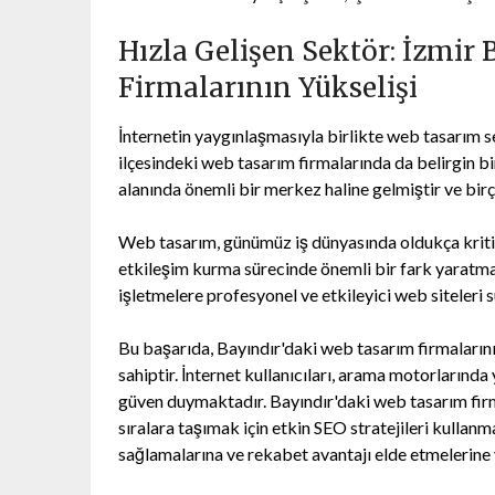
Hızla Gelişen Sektör: İzmir
Firmalarının Yükselişi
İnternetin yaygınlaşmasıyla birlikte web tasarım s
ilçesindeki web tasarım firmalarında da belirgin bi
alanında önemli bir merkez haline gelmiştir ve bir
Web tasarım, günümüz iş dünyasında oldukça kritik b
etkileşim kurma sürecinde önemli bir fark yaratmak
işletmelere profesyonel ve etkileyici web siteleri s
Bu başarıda, Bayındır'daki web tasarım firmaları
sahiptir. İnternet kullanıcıları, arama motorlarında
güven duymaktadır. Bayındır'daki web tasarım firma
sıralara taşımak için etkin SEO stratejileri kullanm
sağlamalarına ve rekabet avantajı elde etmelerine