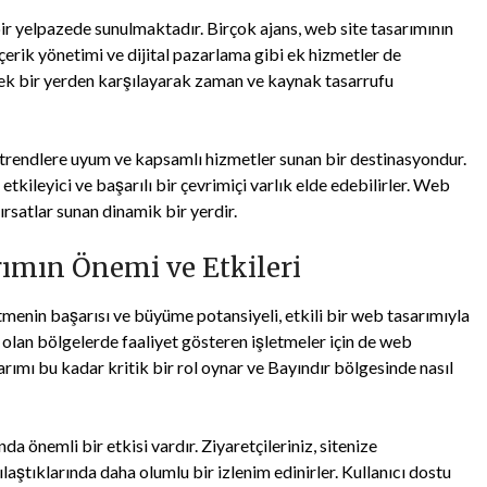
ir yelpazede sunulmaktadır. Birçok ajans, web site tasarımının
çerik yönetimi ve dijital pazarlama gibi ek hizmetler de
ı tek bir yerden karşılayarak zaman ve kaynak tasarrufu
n trendlere uyum ve kapsamlı hizmetler sunan bir destinasyondur.
tkileyici ve başarılı bir çevrimiçi varlık elde edebilirler. Web
ırsatlar sunan dinamik bir yerdir.
ımın Önemi ve Etkileri
menin başarısı ve büyüme potansiyeli, etkili bir web tasarımıyla
e olan bölgelerde faaliyet gösteren işletmeler için de web
rımı bu kadar kritik bir rol oynar ve Bayındır bölgesinde nasıl
a önemli bir etkisi vardır. Ziyaretçileriniz, sitenize
laştıklarında daha olumlu bir izlenim edinirler. Kullanıcı dostu