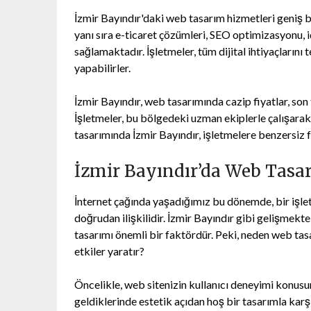
İzmir Bayındır'daki web tasarım hizmetleri geniş b
yanı sıra e-ticaret çözümleri, SEO optimizasyonu, i
sağlamaktadır. İşletmeler, tüm dijital ihtiyaçların
yapabilirler.
İzmir Bayındır, web tasarımında cazip fiyatlar, so
İşletmeler, bu bölgedeki uzman ekiplerle çalışarak e
tasarımında İzmir Bayındır, işletmelere benzersiz f
İzmir Bayındır’da Web Tasar
İnternet çağında yaşadığımız bu dönemde, bir işlet
doğrudan ilişkilidir. İzmir Bayındır gibi gelişmekt
tasarımı önemli bir faktördür. Peki, neden web tasa
etkiler yaratır?
Öncelikle, web sitenizin kullanıcı deneyimi konusund
geldiklerinde estetik açıdan hoş bir tasarımla karşı