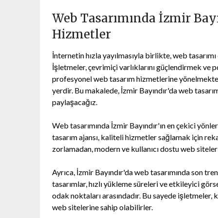
Web Tasarımında İzmir Bayın
Hizmetler
İnternetin hızla yayılmasıyla birlikte, web tasarım
İşletmeler, çevrimiçi varlıklarını güçlendirmek ve p
profesyonel web tasarım hizmetlerine yönelmektedi
yerdir. Bu makalede, İzmir Bayındır'da web tasarımın
paylaşacağız.
Web tasarımında İzmir Bayındır'ın en çekici yönler
tasarım ajansı, kaliteli hizmetler sağlamak için rek
zorlamadan, modern ve kullanıcı dostu web siteleri 
Ayrıca, İzmir Bayındır'da web tasarımında son tr
tasarımlar, hızlı yükleme süreleri ve etkileyici gör
odak noktaları arasındadır. Bu sayede işletmeler, k
web sitelerine sahip olabilirler.