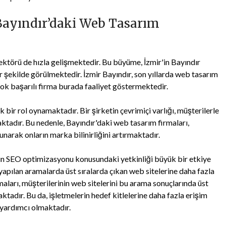
 Bayındır’daki Web Tasarım
ektörü de hızla gelişmektedir. Bu büyüme, İzmir'in Bayındır
r şekilde görülmektedir. İzmir Bayındır, son yıllarda web tasarım
çok başarılı firma burada faaliyet göstermektedir.
ir rol oynamaktadır. Bir şirketin çevrimiçi varlığı, müşterilerle
tadır. Bu nedenle, Bayındır'daki web tasarım firmaları,
unarak onların marka bilinirliğini artırmaktadır.
nın SEO optimizasyonu konusundaki yetkinliği büyük bir etkiye
 yapılan aramalarda üst sıralarda çıkan web sitelerine daha fazla
ları, müşterilerinin web sitelerini bu arama sonuçlarında üst
aktadır. Bu da, işletmelerin hedef kitlelerine daha fazla erişim
 yardımcı olmaktadır.