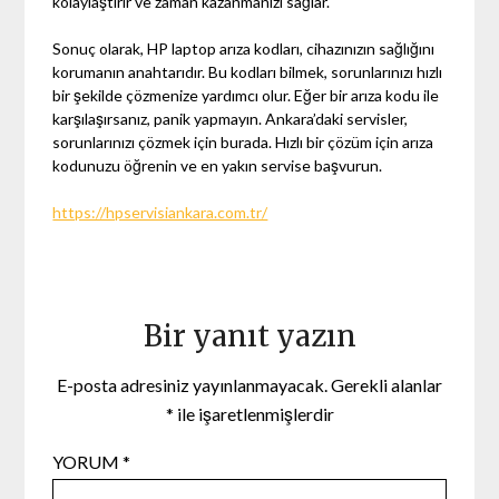
kolaylaştırır ve zaman kazanmanızı sağlar.
Sonuç olarak, HP laptop arıza kodları, cihazınızın sağlığını
korumanın anahtarıdır. Bu kodları bilmek, sorunlarınızı hızlı
bir şekilde çözmenize yardımcı olur. Eğer bir arıza kodu ile
karşılaşırsanız, panik yapmayın. Ankara’daki servisler,
sorunlarınızı çözmek için burada. Hızlı bir çözüm için arıza
kodunuzu öğrenin ve en yakın servise başvurun.
https://hpservisiankara.com.tr/
Bir yanıt yazın
E-posta adresiniz yayınlanmayacak.
Gerekli alanlar
*
ile işaretlenmişlerdir
YORUM
*