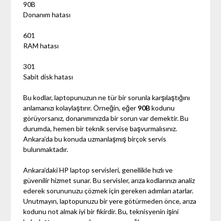
90B
Donanım hatası
601
RAM hatası
301
Sabit disk hatası
Bu kodlar, laptopunuzun ne tür bir sorunla karşılaştığını
anlamanızı kolaylaştırır. Örneğin, eğer
90B
kodunu
görüyorsanız, donanımınızda bir sorun var demektir. Bu
durumda, hemen bir teknik servise başvurmalısınız.
Ankara’da bu konuda uzmanlaşmış birçok servis
bulunmaktadır.
Ankara’daki HP laptop servisleri, genellikle hızlı ve
güvenilir hizmet sunar. Bu servisler, arıza kodlarınızı analiz
ederek sorununuzu çözmek için gereken adımları atarlar.
Unutmayın, laptopunuzu bir yere götürmeden önce, arıza
kodunu not almak iyi bir fikirdir. Bu, teknisyenin işini