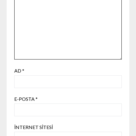
AD
*
E-POSTA
*
İNTERNET SITESI