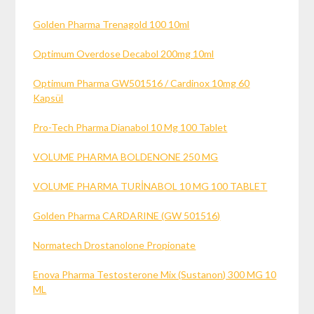
Golden Pharma Trenagold 100 10ml
Optimum Overdose Decabol 200mg 10ml
Optimum Pharma GW501516 / Cardinox 10mg 60
Kapsül
Pro-Tech Pharma Dianabol 10 Mg 100 Tablet
VOLUME PHARMA BOLDENONE 250 MG
VOLUME PHARMA TURİNABOL 10 MG 100 TABLET
Golden Pharma CARDARINE (GW 501516)
Normatech Drostanolone Propionate
Enova Pharma Testosterone Mix (Sustanon) 300 MG 10
ML