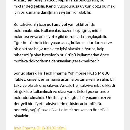
miktar değişebilir. Kendi vücudunuza uygun dozu bulmak
için bir uzmana danışmanız iyi bir fikir olabilir.
Bu takviyenin bazı
potansiyel yan etkileri
de
bulunmaktadır. Kullanıcılar, bazen baş ağrısı, mide
bulantısı veya anksiyete gibi durumlarla karşılaşabilir.
Eğer bu tür belirtiler yaşarsanız, kullanımı durdurmak ve
bir doktora başvurmak en iyisi olacaktır. Ayrıca, kalp
rahatsızlığı olan bireylerin bu ürünü kullanmadan önce
mutlaka doktorlarına danışmaları gerekmektedir.
Sonuç olarak, Hi Tech Pharma Yohimbine HCl 5 Mg 30
Tablet, cinsel performansı artırma potansiyeline sahip bir
takviye olarak öne çıkıyor. Ancak, her takviye gibi, dikkatli
bir şekilde kullanılmalı ve olası yan etkileri göz önünde
bulundurulmalıdır. Unutmayın, sağlıklı bir yaşam tarzı ve
dengeli bir diyet, takviyelerin etkisini artırabilir. Bu
nedenle, sağlığınıza dikkat etmek her zaman öncelikli
olmalıdır.
Iron Pharma DHB-X100 10ml