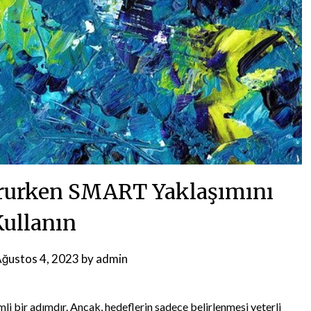
ururken SMART Yaklaşımını
Kullanın
ğustos 4, 2023
by
admin
li bir adımdır. Ancak, hedeflerin sadece belirlenmesi yeterli