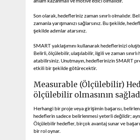
anlam kazanmalı ve motive edici olmalıdır.
Son olarak, hedefleriniz zaman sınırlı olmalıdır. Bel
zamanla yarışmanızı sağlarsınız. Bu şekilde, hedef
şekilde adımlar atarsınız.
SMART yaklaşımını kullanarak hedeflerinizi oluştur
Belirli, ölçülebilir, ulaşılabilir, ilgili ve zaman sı
atabilirsiniz. Unutmayın, hedeflerinizin SMART pren
etkili bir şekilde götürecektir.
Measurable (Ölçülebilir) Hed
ölçülebilir olmasının sağlad
Herhangi bir proje veya girişimin başarısı, belirle
hedeflerin sadece belirlenmesi yeterli değildir; ay
Ölçülebilir hedefler, birçok avantaj sunar ve başarı
bir rol oynar.