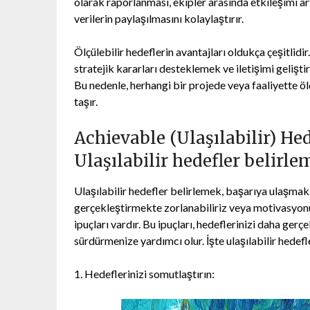
olarak raporlanması, ekipler arasında etkileşimi art
verilerin paylaşılmasını kolaylaştırır.
Ölçülebilir hedeflerin avantajları oldukça çeşitlid
stratejik kararları desteklemek ve iletişimi gelişt
Bu nedenle, herhangi bir projede veya faaliyette ö
taşır.
Achievable (Ulaşılabilir) He
Ulaşılabilir hedefler belirle
Ulaşılabilir hedefler belirlemek, başarıya ulaşmak
gerçekleştirmekte zorlanabiliriz veya motivasyonum
ipuçları vardır. Bu ipuçları, hedeflerinizi daha gerçe
sürdürmenize yardımcı olur. İşte ulaşılabilir hedefl
1. Hedeflerinizi somutlaştırın: