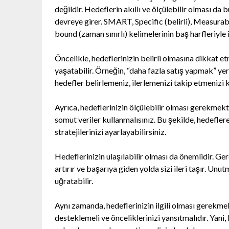
değildir. Hedeflerin akıllı ve ölçülebilir olması 
devreye girer. SMART, Specific (belirli), Measurable 
bound (zaman sınırlı) kelimelerinin baş harfleriyle 
Öncelikle, hedeflerinizin belirli olmasına dikkat et
yaşatabilir. Örneğin, “daha fazla satış yapmak” yer
hedefler belirlemeniz, ilerlemenizi takip etmenizi k
Ayrıca, hedeflerinizin ölçülebilir olması gerekmek
somut veriler kullanmalısınız. Bu şekilde, hedeflere
stratejilerinizi ayarlayabilirsiniz.
Hedeflerinizin ulaşılabilir olması da önemlidir. G
artırır ve başarıya giden yolda sizi ileri taşır. Un
uğratabilir.
Aynı zamanda, hedeflerinizin ilgili olması gerekmek
desteklemeli ve önceliklerinizi yansıtmalıdır. Yani