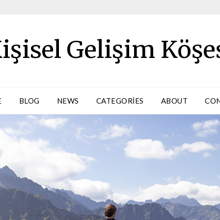
işisel Gelişim Köşe
E
BLOG
NEWS
CATEGORIES
ABOUT
CO