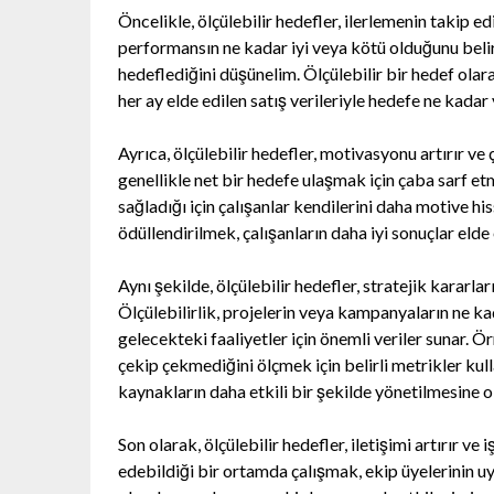
Öncelikle, ölçülebilir hedefler, ilerlemenin takip e
performansın ne kadar iyi veya kötü olduğunu belirl
hedeflediğini düşünelim. Ölçülebilir bir hedef olara
her ay elde edilen satış verileriyle hedefe ne kadar 
Ayrıca, ölçülebilir hedefler, motivasyonu artırır ve
genellikle net bir hedefe ulaşmak için çaba sarf etm
sağladığı için çalışanlar kendilerini daha motive 
ödüllendirilmek, çalışanların daha iyi sonuçlar elde
Aynı şekilde, ölçülebilir hedefler, stratejik kararla
Ölçülebilirlik, projelerin veya kampanyaların ne k
gelecekteki faaliyetler için önemli veriler sunar. 
çekip çekmediğini ölçmek için belirli metrikler kul
kaynakların daha etkili bir şekilde yönetilmesine ol
Son olarak, ölçülebilir hedefler, iletişimi artırır ve
edebildiği bir ortamda çalışmak, ekip üyelerinin uyu