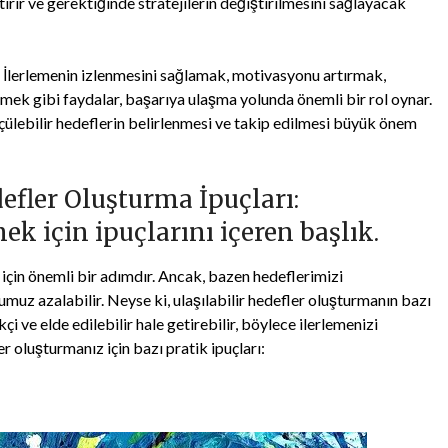
ırır ve gerektiğinde stratejilerin değiştirilmesini sağlayacak
ir. İlerlemenin izlenmesini sağlamak, motivasyonu artırmak,
irmek gibi faydalar, başarıya ulaşma yolunda önemli bir rol oynar.
lçülebilir hedeflerin belirlenmesi ve takip edilmesi büyük önem
defler Oluşturma İpuçları:
mek için ipuçlarını içeren başlık.
 için önemli bir adımdır. Ancak, bazen hedeflerimizi
uz azalabilir. Neyse ki, ulaşılabilir hedefler oluşturmanın bazı
kçi ve elde edilebilir hale getirebilir, böylece ilerlemenizi
er oluşturmanız için bazı pratik ipuçları: