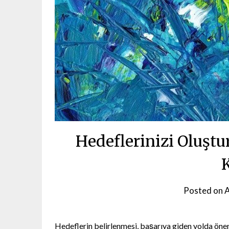
Hedeflerinizi Oluşt
Posted on
A
Hedeflerin belirlenmesi, başarıya giden yolda önem