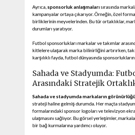
Ayrıca,
sponsorluk anlaşmaları
sırasında markalar
kampanyalar ortaya çıkarıyor. Örneğin, özel formal
birliklerinin meyvelerinden. Bu tür ortaklıklar, ma
durumları yaratıyor.
Futbol sponsorlukları markalar ve takımlar arasında
kitlelere ulaşarak marka bilinirliğini artırırken, ta
karşılıklı fayda, futbol dünyasında sponsorluklar
Sahada ve Stadyumda: Futbo
Arasındaki Stratejik Ortaklı
Sahada ve stadyumda markaların görünürlüğ
strateji haline gelmiş durumda. Her maçta stadyum
formalarındaki sponsor logoları ve televizyon ekra
ulaşmasını sağlıyor. Bu görsel yerleşimler, markalar
bir bağ kurmalarına yardımcı oluyor.