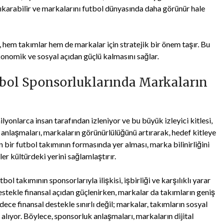
 çıkarabilir ve markalarını futbol dünyasında daha görünür hale
hem takımlar hem de markalar için stratejik bir önem taşır. Bu
ekonomik ve sosyal açıdan güçlü kalmasını sağlar.
utbol Sponsorluklarında Markaların
lyonlarca insan tarafından izleniyor ve bu büyük izleyici kitlesi,
 anlaşmaları, markaların görünürlülüğünü artırarak, hedef kitleye
 bir futbol takımının formasında yer alması, marka bilinirliğini
r kültürdeki yerini sağlamlaştırır.
tbol takımının sponsorlarıyla ilişkisi, işbirliği ve karşılıklı yarar
estekle finansal açıdan güçlenirken, markalar da takımların geniş
sadece finansal destekle sınırlı değil; markalar, takımların sosyal
lıyor. Böylece, sponsorluk anlaşmaları, markaların dijital