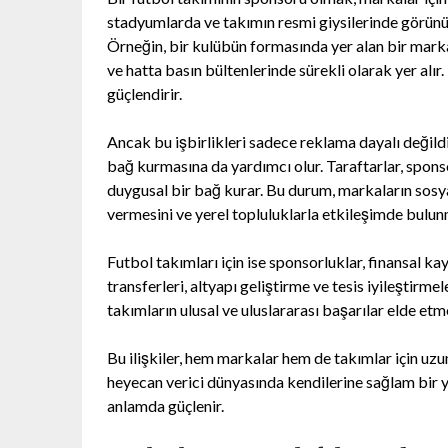
stadyumlarda ve takımın resmi giysilerinde görünür.
Örneğin, bir kulübün formasında yer alan bir mark
ve hatta basın bültenlerinde sürekli olarak yer alır
güçlendirir.
Ancak bu işbirlikleri sadece reklama dayalı değildi
bağ kurmasına da yardımcı olur. Taraftarlar, spons
duygusal bir bağ kurar. Bu durum, markaların sosya
vermesini ve yerel topluluklarla etkileşimde bulun
Futbol takımları için ise sponsorluklar, finansal k
transferleri, altyapı geliştirme ve tesis iyileştirme
takımların ulusal ve uluslararası başarılar elde etm
Bu ilişkiler, hem markalar hem de takımlar için uzun 
heyecan verici dünyasında kendilerine sağlam bir yer
anlamda güçlenir.