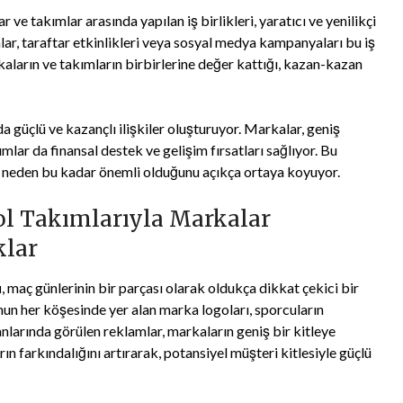
 ve takımlar arasında yapılan iş birlikleri, yaratıcı ve yenilikçi
ar, taraftar etkinlikleri veya sosyal medya kampanyaları bu iş
rkaların ve takımların birbirlerine değer kattığı, kazan-kazan
 güçlü ve kazançlı ilişkiler oluşturuyor. Markalar, geniş
kımlar da finansal destek ve gelişim fırsatları sağlıyor. Bu
ın neden bu kadar önemli olduğunu açıkça ortaya koyuyor.
l Takımlarıyla Markalar
klar
ü
, maç günlerinin bir parçası olarak oldukça dikkat çekici bir
un her köşesinde yer alan marka logoları, sporcuların
nlarında görülen reklamlar, markaların geniş bir kitleye
ın farkındalığını artırarak, potansiyel müşteri kitlesiyle güçlü