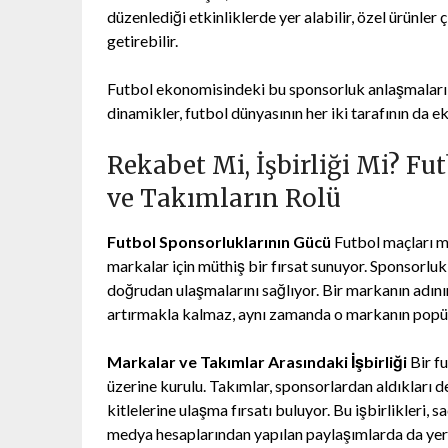
düzenlediği etkinliklerde yer alabilir, özel ürünler
getirebilir.
Futbol ekonomisindeki bu sponsorluk anlaşmaları, 
dinamikler, futbol dünyasının her iki tarafının da 
Rekabet Mi, İşbirliği Mi? F
ve Takımların Rolü
Futbol Sponsorluklarının Gücü
Futbol maçları mi
markalar için müthiş bir fırsat sunuyor. Sponsorluk
doğrudan ulaşmalarını sağlıyor. Bir markanın adının
artırmakla kalmaz, aynı zamanda o markanın popüle
Markalar ve Takımlar Arasındaki İşbirliği
Bir fu
üzerine kurulu. Takımlar, sponsorlardan aldıkları d
kitlelerine ulaşma fırsatı buluyor. Bu işbirlikleri, 
medya hesaplarından yapılan paylaşımlarda da yer a