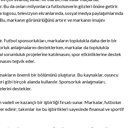
 Bu da onları milyonlarca futbolseverin gözleri önüne getirir.
a logosu, televizyon ekranlarında, sosyal medya paylaşımlarında
. Bu, markanın görünürlüğünü artırır ve markanın imajını
r. Futbol sponsorlukları, markaların toplulukla daha derin bir
orluk anlaşmalarını desteklerken, markalar da toplulukla
l sorumluluk projelerine katılmasını, spor etkinliklerine destek
masını teşvik eder.
aynakların önemli bir bölümünü oluşturur. Bu kaynaklar, oyuncu
leri gibi birçok alanda kullanılır. Sponsorluk anlaşmaları,
elerini destekler.
vadeli ve kazançlı bir işbirliği fırsatı sunar. Markalar, futbolun
 edinir; takımlar ise bu işbirlikleri sayesinde finansal ve sportif