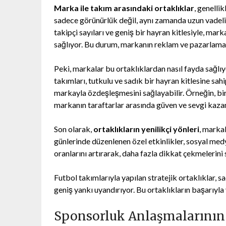
Marka ile takım arasındaki ortaklıklar
, genelli
sadece görünürlük değil, aynı zamanda uzun vadeli b
takipçi sayıları ve geniş bir hayran kitlesiyle, ma
sağlıyor. Bu durum, markanın reklam ve pazarlama 
Peki, markalar bu ortaklıklardan nasıl fayda sağlı
takımları, tutkulu ve sadık bir hayran kitlesine sah
markayla özdeşleşmesini sağlayabilir. Örneğin, bi
markanın taraftarlar arasında güven ve sevgi kazan
Son olarak,
ortaklıkların yenilikçi yönleri
, markal
günlerinde düzenlenen özel etkinlikler, sosyal med
oranlarını artırarak, daha fazla dikkat çekmelerini 
Futbol takımlarıyla yapılan stratejik ortaklıklar,
geniş yankı uyandırıyor. Bu ortaklıkların başarıyla
Sponsorluk Anlaşmalarının 