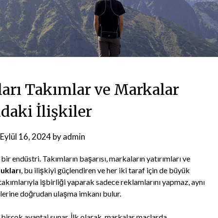
ları Takımlar ve Markalar
daki İlişkiler
Eylül 16, 2024
by
admin
ir endüstri. Takımların başarısı, markaların yatırımları ve
ukları
, bu ilişkiyi güçlendiren ve her iki taraf için de büyük
l takımlarıyla işbirliği yaparak sadece reklamlarını yapmaz, aynı
lelerine doğrudan ulaşma imkanı bulur.
birçok avantaj sunar. İlk olarak, markalar maçlarda,