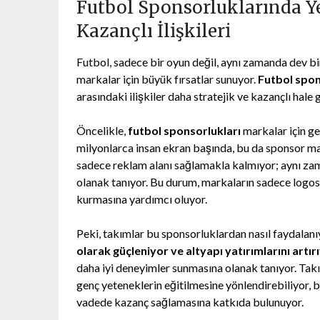
Futbol Sponsorluklarında Y
Kazançlı İlişkileri
Futbol, sadece bir oyun değil, aynı zamanda dev b
markalar için büyük fırsatlar sunuyor.
Futbol spo
arasındaki ilişkiler daha stratejik ve kazançlı hale g
Öncelikle,
futbol sponsorlukları
markalar için ge
milyonlarca insan ekran başında, bu da sponsor ma
sadece reklam alanı sağlamakla kalmıyor; aynı za
olanak tanıyor. Bu durum, markaların sadece logo
kurmasına yardımcı oluyor.
Peki, takımlar bu sponsorluklardan nasıl faydalan
olarak güçleniyor ve altyapı yatırımlarını artır
daha iyi deneyimler sunmasına olanak tanıyor. Takı
genç yeteneklerin eğitilmesine yönlendirebiliyor,
vadede kazanç sağlamasına katkıda bulunuyor.