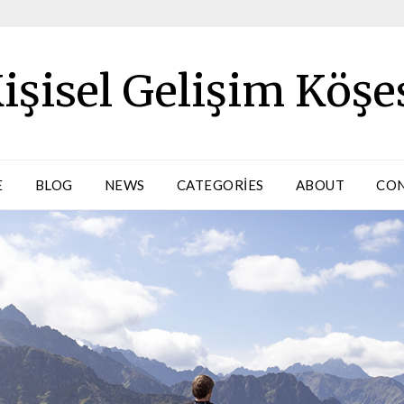
işisel Gelişim Köşe
E
BLOG
NEWS
CATEGORIES
ABOUT
CO