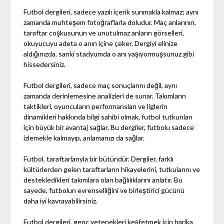
Futbol dergileri, sadece yazılı içerik sunmakla kalmaz; aynı
zamanda muhteşem fotoğraflarla doludur. Maç anlarının,
taraftar coşkusunun ve unutulmaz anların görselleri,
okuyucuyu adeta o anın içine çeker. Dergiyi elinize
aldığınızda, sanki stadyumda o anı yaşıyormuşsunuz gibi
hissedersiniz.
Futbol dergileri, sadece maç sonuçlarını değil, aynı
zamanda derinlemesine analizleri de sunar. Takımların
taktikleri, oyuncuların performansları ve liglerin
dinamikleri hakkında bilgi sahibi olmak, futbol tutkunları
için büyük bir avantaj sağlar. Bu dergiler, futbolu sadece
izlemekle kalmayıp, anlamanızı da sağlar.
Futbol, taraftarlarıyla bir bütündür. Dergiler, farklı
kültürlerden gelen taraftarların hikayelerini, tutkularını ve
destekledikleri takımlara olan bağlılıklarını anlatır. Bu
sayede, futbolun evrenselliğini ve birleştirici gücünü
daha iyi kavrayabilirsiniz.
Futbol dergileri, genç yetenekleri keşfetmek için harika