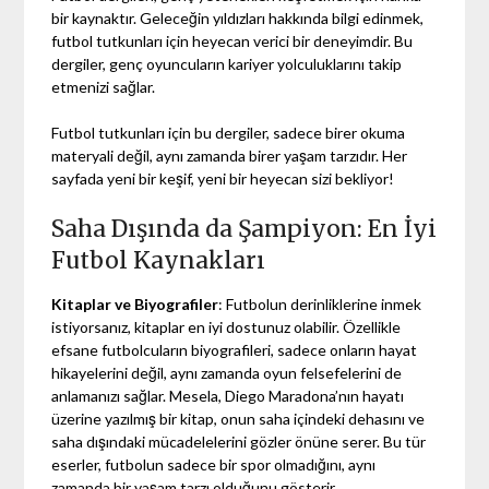
bir kaynaktır. Geleceğin yıldızları hakkında bilgi edinmek,
futbol tutkunları için heyecan verici bir deneyimdir. Bu
dergiler, genç oyuncuların kariyer yolculuklarını takip
etmenizi sağlar.
Futbol tutkunları için bu dergiler, sadece birer okuma
materyali değil, aynı zamanda birer yaşam tarzıdır. Her
sayfada yeni bir keşif, yeni bir heyecan sizi bekliyor!
Saha Dışında da Şampiyon: En İyi
Futbol Kaynakları
Kitaplar ve Biyografiler
: Futbolun derinliklerine inmek
istiyorsanız, kitaplar en iyi dostunuz olabilir. Özellikle
efsane futbolcuların biyografileri, sadece onların hayat
hikayelerini değil, aynı zamanda oyun felsefelerini de
anlamanızı sağlar. Mesela, Diego Maradona’nın hayatı
üzerine yazılmış bir kitap, onun saha içindeki dehasını ve
saha dışındaki mücadelelerini gözler önüne serer. Bu tür
eserler, futbolun sadece bir spor olmadığını, aynı
zamanda bir yaşam tarzı olduğunu gösterir.