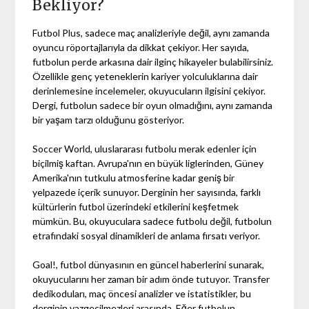
Bekliyor?
Futbol Plus, sadece maç analizleriyle değil, aynı zamanda
oyuncu röportajlarıyla da dikkat çekiyor. Her sayıda,
futbolun perde arkasına dair ilginç hikayeler bulabilirsiniz.
Özellikle genç yeteneklerin kariyer yolculuklarına dair
derinlemesine incelemeler, okuyucuların ilgisini çekiyor.
Dergi, futbolun sadece bir oyun olmadığını, aynı zamanda
bir yaşam tarzı olduğunu gösteriyor.
Soccer World, uluslararası futbolu merak edenler için
biçilmiş kaftan. Avrupa'nın en büyük liglerinden, Güney
Amerika'nın tutkulu atmosferine kadar geniş bir
yelpazede içerik sunuyor. Derginin her sayısında, farklı
kültürlerin futbol üzerindeki etkilerini keşfetmek
mümkün. Bu, okuyuculara sadece futbolu değil, futbolun
etrafındaki sosyal dinamikleri de anlama fırsatı veriyor.
Goal!, futbol dünyasının en güncel haberlerini sunarak,
okuyucularını her zaman bir adım önde tutuyor. Transfer
dedikoduları, maç öncesi analizler ve istatistikler, bu
derginin vazgeçilmezleri arasında. Eğer futbolun