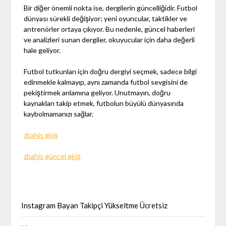
Bir diğer önemli nokta ise, dergilerin güncelliğidir. Futbol
dünyası sürekli değişiyor; yeni oyuncular, taktikler ve
antrenörler ortaya çıkıyor. Bu nedenle, güncel haberleri
ve analizleri sunan dergiler, okuyucular için daha değerli
hale geliyor.
Futbol tutkunları için doğru dergiyi seçmek, sadece bilgi
edinmekle kalmayıp, aynı zamanda futbol sevgisini de
pekiştirmek anlamına geliyor. Unutmayın, doğru
kaynakları takip etmek, futbolun büyülü dünyasında
kaybolmamanızı sağlar.
zbahis giriş
zbahis güncel giriş
Instagram Bayan Takipçi Yükseltme Ücretsiz