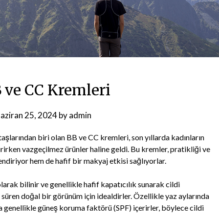
B ve CC Kremleri
aziran 25, 2024
by
admin
taşlarından biri olan BB ve CC kremleri, son yıllarda kadınların
irirken vazgeçilmez ürünler haline geldi. Bu kremler, pratikliği ve
ndiriyor hem de hafif bir makyaj etkisi sağlıyorlar.
ak bilinir ve genellikle hafif kapatıcılık sunarak cildi
ren doğal bir görünüm için idealdirler. Özellikle yaz aylarında
da genellikle güneş koruma faktörü (SPF) içerirler, böylece cildi