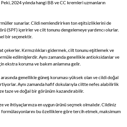
 Peki, 2024 yılında hangi BB ve CC kremleri uzmanların
müller sunarlar. Cildi nemlendirirken ton eşitsizliklerini de
rü (SPF) içerirler ve cilt tonunu dengelemeye yardımcı olurlar.
l bir seçenektir.
at çekerler. Kırmızılıkları gidermek, cilt tonunu eşitlemek ve
rmüle edilmişlerdir. Aynı zamanda genellikle antioksidanlar ve
z için ekstra koruma ve bakım anlamına gelir.
 arasında genellikle güneş koruması yüksek olan ve cildi doğal
irtiyorlar. Aynı zamanda hafif dokularıyla ciltte nefes alabilirlik
ze taze ve doğal bir görünüm kazandırabilir.
ze ve ihtiyaçlarınıza en uygun ürünü seçmek olmalıdır. Cildiniz
n formülasyonlarını bu özelliklere göre tercih etmek, maksimum