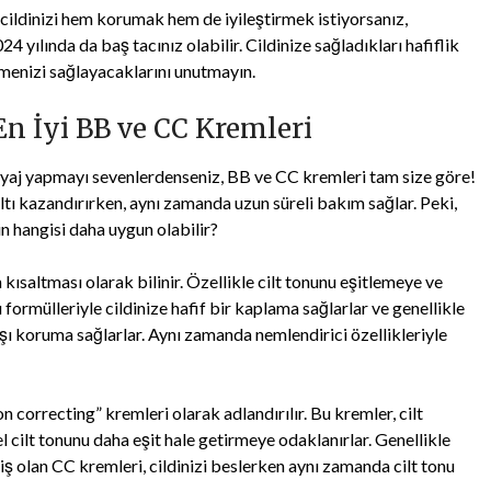
 cildinizi hem korumak hem de iyileştirmek istiyorsanız,
 yılında da baş tacınız olabilir. Cildinize sağladıkları hafiflik
tmenizi sağlayacaklarını unutmayın.
n İyi BB ve CC Kremleri
yaj yapmayı sevenlerdenseniz, BB ve CC kremleri tam size göre!
şıltı kazandırırken, aynı zamanda uzun süreli bakım sağlar. Peki,
in hangisi daha uygun olabilir?
ısaltması olarak bilinir. Özellikle cilt tonunu eşitlemeye ve
formülleriyle cildinize hafif bir kaplama sağlarlar ve genellikle
arşı koruma sağlarlar. Aynı zamanda nemlendirici özellikleriyle
 correcting” kremleri olarak adlandırılır. Bu kremler, cilt
 cilt tonunu daha eşit hale getirmeye odaklanırlar. Genellikle
miş olan CC kremleri, cildinizi beslerken aynı zamanda cilt tonu