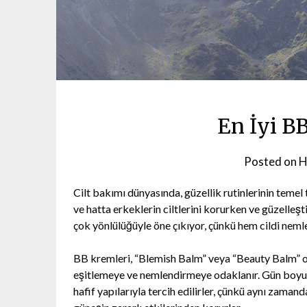
En İyi B
Posted on
H
Cilt bakımı dünyasında, güzellik rutinlerinin temel 
ve hatta erkeklerin ciltlerini korurken ve güzelleşt
çok yönlülüğüyle öne çıkıyor, çünkü hem cildi nemle
BB kremleri, “Blemish Balm” veya “Beauty Balm” olar
eşitlemeye ve nemlendirmeye odaklanır. Gün boyu sü
hafif yapılarıyla tercih edilirler, çünkü aynı zaman