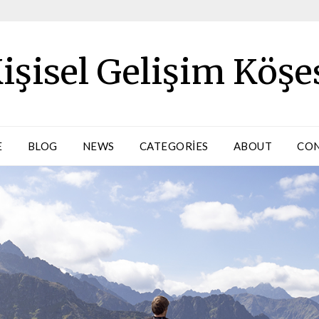
işisel Gelişim Köşe
E
BLOG
NEWS
CATEGORIES
ABOUT
CO