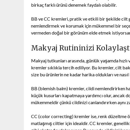
birkaç farklı ürünü denemek faydalı olabilir.
BB ve CC kremleri, pratik ve etkili bir şekilde cilt
nemlendirmek ve korumak için mükemmel bir seçene
vermeden doğal bir görünüm elde etmek istiyorsan
Makyaj Rutininizi Kolaylaşt
Makyaj tutkunları arasında, günlük yaşamda hızlı 
kremler sıklıkla tercih ediliyor. Bu kremler, cilt 
size bu ürünlerin ne kadar harika oldukları ve nasıl
BB (blemish balm) kremler, cildi nemlendirirken haf
küçük kusurları kapatmaya yardımcı olur, ancak d
mükemmeldir çünkü cildinizi canlandırırken aynı 
CC (color correcting) kremler ise, renk düzeltme özel
matlaşmış ciltler için idealdir. CC kremler, genelli