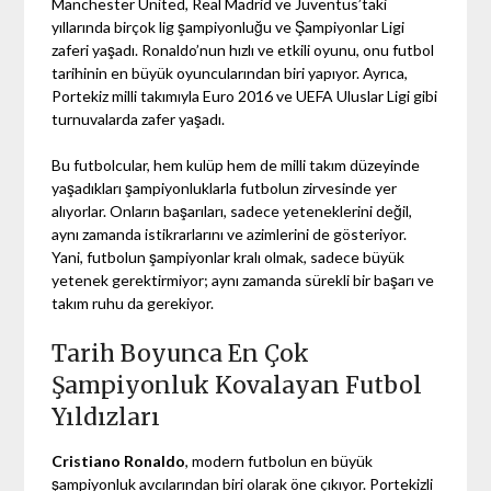
Manchester United, Real Madrid ve Juventus’taki
yıllarında birçok lig şampiyonluğu ve Şampiyonlar Ligi
zaferi yaşadı. Ronaldo’nun hızlı ve etkili oyunu, onu futbol
tarihinin en büyük oyuncularından biri yapıyor. Ayrıca,
Portekiz milli takımıyla Euro 2016 ve UEFA Uluslar Ligi gibi
turnuvalarda zafer yaşadı.
Bu futbolcular, hem kulüp hem de milli takım düzeyinde
yaşadıkları şampiyonluklarla futbolun zirvesinde yer
alıyorlar. Onların başarıları, sadece yeteneklerini değil,
aynı zamanda istikrarlarını ve azimlerini de gösteriyor.
Yani, futbolun şampiyonlar kralı olmak, sadece büyük
yetenek gerektirmiyor; aynı zamanda sürekli bir başarı ve
takım ruhu da gerekiyor.
Tarih Boyunca En Çok
Şampiyonluk Kovalayan Futbol
Yıldızları
Cristiano Ronaldo
, modern futbolun en büyük
şampiyonluk avcılarından biri olarak öne çıkıyor. Portekizli