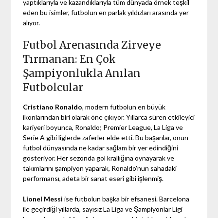
yaptıklarıyla ve kazandıklarıyla tüm dünyada örnek teşkil
eden bu isimler, futbolun en parlak yıldızları arasında yer
alıyor.
Futbol Arenasında Zirveye
Tırmanan: En Çok
Şampiyonlukla Anılan
Futbolcular
Cristiano Ronaldo
, modern futbolun en büyük
ikonlarından biri olarak öne çıkıyor. Yıllarca süren etkileyici
kariyeri boyunca, Ronaldo; Premier League, La Liga ve
Serie A gibi liglerde zaferler elde etti. Bu başarılar, onun
futbol dünyasında ne kadar sağlam bir yer edindiğini
gösteriyor. Her sezonda gol krallığına oynayarak ve
takımlarını şampiyon yaparak, Ronaldo'nun sahadaki
performansı, adeta bir sanat eseri gibi işlenmiş.
Lionel Messi
ise futbolun başka bir efsanesi. Barcelona
ile geçirdiği yıllarda, sayısız La Liga ve Şampiyonlar Ligi