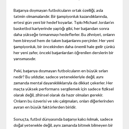
Başarıya doymayan futbolcuların ortak özelliği, asla
tatmin olmamalarıdır. Bir şampiyonluk kazandıklarında,
ertesi gün yeni bir hedef koyarlar. Tıpkı Michael Jordan’ın
basketbol kariyerinde yaptığı gibi, her başarıdan sonra
daha yükseğe tırmanmayı hedeflerler. Bu zihniyet, onların
hem bireysel hem de takım başarılarını perçinler. Her yeni
şampiyonluk, bir öncekinden daha önemli hale gelir çünkü
her yeni zafer, önceki başarılardan öğrenilen derslerin bir
yansımasıdır.
Peki, başarıya doymayan futbolcuların en büyük sırları
nedir? Bu yıldızlar, sadece yetenekleriyle değil, aynı
zamanda mental dayanıklılıklarıyla da dikkat çekerler. Her
maçta yüksek performans sergilemek için sadece fiziksel
olarak değil, zihinsel olarak da hazır olmaları gerekir.
Onların bu özverisi ve sıkı çalışmaları, onları diğerlerinden
ayıran en büyük faktörlerden biridir.
Sonuçta, futbol dünyasında başarıyı kalıcı kılmak, sadece
doğal yetenekle değil, aynı zamanda bitmek bilmeyen bir