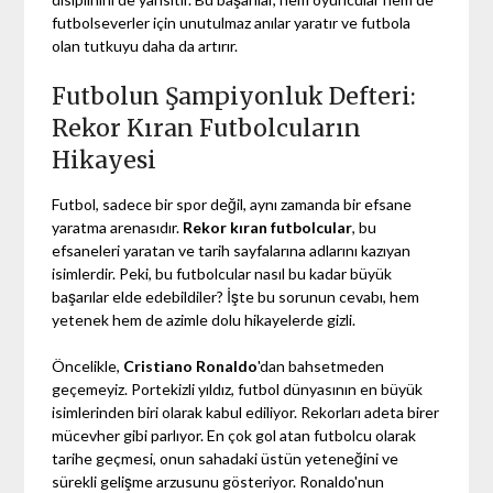
futbolseverler için unutulmaz anılar yaratır ve futbola
olan tutkuyu daha da artırır.
Futbolun Şampiyonluk Defteri:
Rekor Kıran Futbolcuların
Hikayesi
Futbol, sadece bir spor değil, aynı zamanda bir efsane
yaratma arenasıdır.
Rekor kıran futbolcular
, bu
efsaneleri yaratan ve tarih sayfalarına adlarını kazıyan
isimlerdir. Peki, bu futbolcular nasıl bu kadar büyük
başarılar elde edebildiler? İşte bu sorunun cevabı, hem
yetenek hem de azimle dolu hikayelerde gizli.
Öncelikle,
Cristiano Ronaldo
'dan bahsetmeden
geçemeyiz. Portekizli yıldız, futbol dünyasının en büyük
isimlerinden biri olarak kabul ediliyor. Rekorları adeta birer
mücevher gibi parlıyor. En çok gol atan futbolcu olarak
tarihe geçmesi, onun sahadaki üstün yeteneğini ve
sürekli gelişme arzusunu gösteriyor. Ronaldo'nun