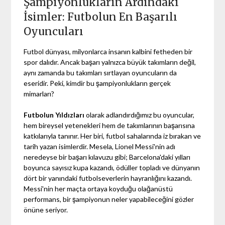
Şampiyonlukların Ardındaki
İsimler: Futbolun En Başarılı
Oyuncuları
Futbol dünyası, milyonlarca insanın kalbini fetheden bir
spor dalıdır. Ancak başarı yalnızca büyük takımların değil,
aynı zamanda bu takımları sırtlayan oyuncuların da
eseridir. Peki, kimdir bu şampiyonlukların gerçek
mimarları?
Futbolun Yıldızları
olarak adlandırdığımız bu oyuncular,
hem bireysel yetenekleri hem de takımlarının başarısına
katkılarıyla tanınır. Her biri, futbol sahalarında iz bırakan ve
tarih yazan isimlerdir. Mesela, Lionel Messi'nin adı
neredeyse bir başarı kılavuzu gibi; Barcelona'daki yılları
boyunca sayısız kupa kazandı, ödüller topladı ve dünyanın
dört bir yanındaki futbolseverlerin hayranlığını kazandı.
Messi'nin her maçta ortaya koyduğu olağanüstü
performans, bir şampiyonun neler yapabileceğini gözler
önüne seriyor.