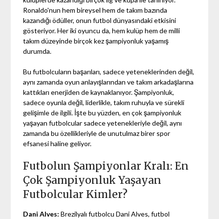
Ronaldo'nun hem bireysel hem de takım bazında
kazandığı ödüller, onun futbol dünyasındaki etkisini
gösteriyor. Her iki oyuncu da, hem kulüp hem de milli
takım düzeyinde birçok kez şampiyonluk yaşamış
durumda.
Bu futbolcuların başarıları, sadece yeteneklerinden değil,
aynı zamanda oyun anlayışlarından ve takım arkadaşlarına
kattıkları enerjiden de kaynaklanıyor. Şampiyonluk,
sadece oyunla değil, liderlikle, takım ruhuyla ve sürekli
gelişimle de ilgili. İşte bu yüzden, en çok şampiyonluk
yaşayan futbolcular sadece yetenekleriyle değil, aynı
zamanda bu özellikleriyle de unutulmaz birer spor
efsanesi haline geliyor.
Futbolun Şampiyonlar Kralı: En
Çok Şampiyonluk Yaşayan
Futbolcular Kimler?
Dani Alves:
Brezilyalı futbolcu Dani Alves, futbol