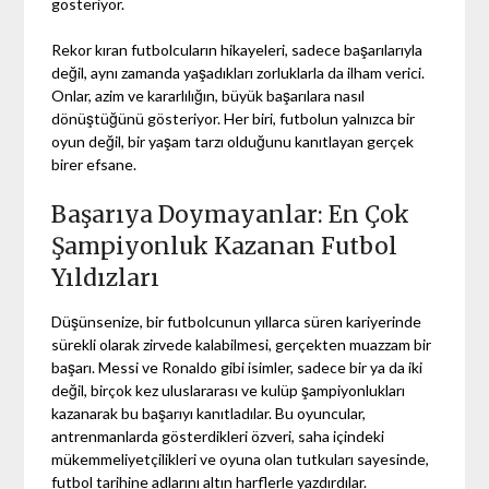
gösteriyor.
Rekor kıran futbolcuların hikayeleri, sadece başarılarıyla
değil, aynı zamanda yaşadıkları zorluklarla da ilham verici.
Onlar, azim ve kararlılığın, büyük başarılara nasıl
dönüştüğünü gösteriyor. Her biri, futbolun yalnızca bir
oyun değil, bir yaşam tarzı olduğunu kanıtlayan gerçek
birer efsane.
Başarıya Doymayanlar: En Çok
Şampiyonluk Kazanan Futbol
Yıldızları
Düşünsenize, bir futbolcunun yıllarca süren kariyerinde
sürekli olarak zirvede kalabilmesi, gerçekten muazzam bir
başarı. Messi ve Ronaldo gibi isimler, sadece bir ya da iki
değil, birçok kez uluslararası ve kulüp şampiyonlukları
kazanarak bu başarıyı kanıtladılar. Bu oyuncular,
antrenmanlarda gösterdikleri özveri, saha içindeki
mükemmeliyetçilikleri ve oyuna olan tutkuları sayesinde,
futbol tarihine adlarını altın harflerle yazdırdılar.