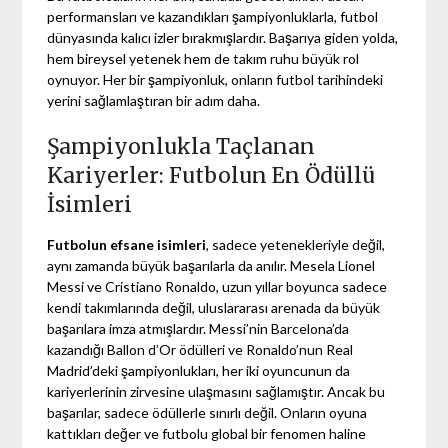
performansları ve kazandıkları şampiyonluklarla, futbol
dünyasında kalıcı izler bırakmışlardır. Başarıya giden yolda,
hem bireysel yetenek hem de takım ruhu büyük rol
oynuyor. Her bir şampiyonluk, onların futbol tarihindeki
yerini sağlamlaştıran bir adım daha.
Şampiyonlukla Taçlanan
Kariyerler: Futbolun En Ödüllü
İsimleri
Futbolun efsane isimleri
, sadece yetenekleriyle değil,
aynı zamanda büyük başarılarla da anılır. Mesela Lionel
Messi ve Cristiano Ronaldo, uzun yıllar boyunca sadece
kendi takımlarında değil, uluslararası arenada da büyük
başarılara imza atmışlardır. Messi’nin Barcelona’da
kazandığı Ballon d’Or ödülleri ve Ronaldo’nun Real
Madrid’deki şampiyonlukları, her iki oyuncunun da
kariyerlerinin zirvesine ulaşmasını sağlamıştır. Ancak bu
başarılar, sadece ödüllerle sınırlı değil. Onların oyuna
kattıkları değer ve futbolu global bir fenomen haline