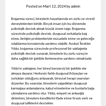
Posted on
Mart 12, 2024
by
admin
Boşanma süreci, bireylerin hayatlarında en zorlu ve stresli
deneyimlerden biridir. Birçok insan için bu dönemde
psikolojik destek almak büyük önem taşır. Boşanma
sürecinde psikolojik destek, duygusal zorluklarla baş
etme, iletişim problemleriyle mücadele etme ve geleceğe
odaklanma konularında yardımcı olabilir. Avukat İbrahim
Yıldız, boşanma sürecinde profesyonel bir yaklaşımla
psikolojik destek sunarak, bireylerin bu zorlu süreçte
daha sağlıklı bir şekilde ilerlemesine yardımcı olmaktadır.
Yıldız'ın yaklaşımı, her bireyi benzersiz bir şekilde ele
almaya dayanır. Herkesin farklı duygusal ihtiyaçları ve
zorlukları olduğunu anlayarak, bireysel terapi seansları
düzenler. Bu seanslar, bireylerin yaşadıkları duygusal
karmaşayı anlamalarına, kabul etmelerine ve bunlarla başa
çıkmalarına yardımcı olur. Yıldız, empati ve anlayışla
dinlerken, bireylere kendilerini ifade etme fırsatı verir ve
duygusal iyiliklerini destekler.