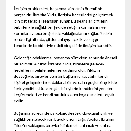
İletişim problemleri, boşanma sürecinin önemli bir
parçasıdır. İbrahim Yıldız, iletişim becerilerini geliştirmek
için çift terapisi seansları sunar. Bu seanslar, çiftlerin
birbirleriyle sağlıklı bir şekilde iletişim kurmalarını ve
sorunlara yapıcı bir şekilde yaklaşmalarını sağlar. Yıldız'ın
rehberliği altında, çiftler anlayış, açıklık ve saygı
temelinde birbirleriyle etkili bir şekilde iletişim kurabilir.
Geleceğe odaklanma, boşanma sürecinin sonunda önemli
bir adımdır. Avukat İbrahim Yıldız, bireylere gelecek
hedeflerini belirlemelerine yardımcı olur. Yıldız'ın
desteğiyle, bireyler yeni bir başlangıç yapabilir, kendi
kişisel gelişimlerine odaklanabilir ve daha güçlü bir şekilde
ilerleyebilirler. Bu süreçte, bireylerin kendilerini yeniden
keşfetmeleri ve kendi mutluluklarını inşa etmeleri teşvik
edilir.
Boşanma sürecinde psikolojik destek, duygusal iyilik ve
sağlıklı bir gelecek için büyük önem taşır. Avukat İbrahim
Yıldız'ın yaklaşımı, bireyleri dinlemek, anlamak ve onlara