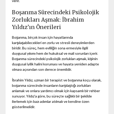
verir.
Boşanma Sürecindeki Psikolojik
Zorlukları Aşmak: İbrahim
Yıldız’ın Önerileri
Boşanma, birçok insan için hayatlarında
karşılaşabilecekleri en zorlu ve stresli deneyimlerden
biridir. Bu süreç, hem evliliğin sona ermesiyle ilgili
duygusal yıkımı hem de hukuksal ve mali sorunları içerir.
Boşanma sürecindeki psikolojik zorlukları aşmak, kişinin
duygusal iyilik halini koruması ve hayata yeniden adapte
olması açısından son derece önemlidir.
İbrahim Yıldız, uzman bir terapist ve boşanma koçu olarak,
boşanma sürecinde insanların karşılaştığı zorlukları
anlamak ve onlara yardımcı olmak için kapsamlı bir rehber
sunuyor. Yıldız'a göre, bu süreçte sağlıklı bir şekilde
ilerlemek için bazı adımlar atılmalı ve kendine özen
gösterilmelidir.