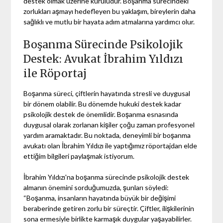
destek olmak üzerine kuruludur. Boşanma sürecindeki
zorlukları aşmayı hedefleyen bu yaklaşım, bireylerin daha
sağlıklı ve mutlu bir hayata adım atmalarına yardımcı olur.
Boşanma Sürecinde Psikolojik
Destek: Avukat İbrahim Yıldızı
ile Röportaj
Boşanma süreci, çiftlerin hayatında stresli ve duygusal
bir dönem olabilir. Bu dönemde hukuki destek kadar
psikolojik destek de önemlidir. Boşanma esnasında
duygusal olarak zorlanan kişiler çoğu zaman profesyonel
yardım aramaktadır. Bu noktada, deneyimli bir boşanma
avukatı olan İbrahim Yıldızı ile yaptığımız röportajdan elde
ettiğim bilgileri paylaşmak istiyorum.
İbrahim Yıldızı'na boşanma sürecinde psikolojik destek
almanın önemini sorduğumuzda, şunları söyledi:
“Boşanma, insanların hayatında büyük bir değişimi
beraberinde getiren zorlu bir süreçtir. Çiftler, ilişkilerinin
sona ermesiyle birlikte karmaşık duygular yaşayabilirler.