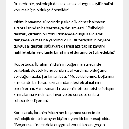
Bu nedenle, psikolojik destek almak, duygusal iyilik halini
korumak için oldukça önemlidir.”
Yıldızı, boşanma sürecinde psikolojik destek almanın
avantajlarından bahsetmeye devam etti. “Psikolojik
destek, çiftlerin bu zorlu dönemde duygusal olarak
dengede kalmasına yardımcı olur. Bir terapist, bireylere
duygusal destek sağlayarak stresi azaltabilir, kaygıyı
hafifletebilir ve olumlu bir zihinsel durumu teşvik edebilir.”
Röportajda, İbrahim Yıldızı'nın boşanma sürecinde
psikolojik destek konusunda nasıl yardımcı olduğunu
sorduğumuzda, şunları anlattı: “Müvekkillerime, boşanma
sürecinde bir terapi uzmanından destek almalarını
öneriyorum. Aynı zamanda, güvenilir bir terapistle iletişim
kurmalarına yardımcı oluyor ve bu süreçte onlara
rehberlik ediyorum.”
Son olarak, İbrahim Yıldızı'nın boşanma sürecinde
psikolojik destek arayan kişilere yönelik bir mesajı oldu.
“Boşanma sürecindeki duygusal zorluklardan geçen