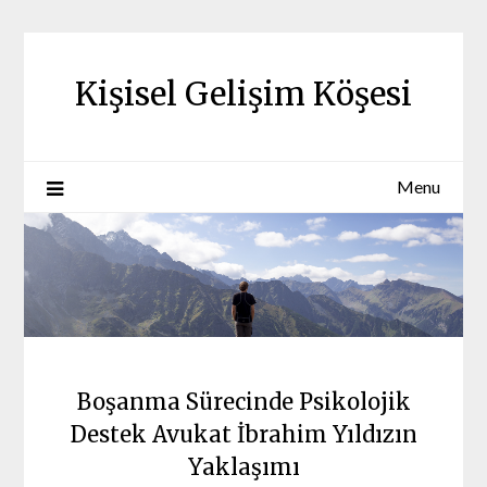
Skip
to
content
Kişisel Gelişim Köşesi
Menu
Boşanma Sürecinde Psikolojik
Destek Avukat İbrahim Yıldızın
Yaklaşımı