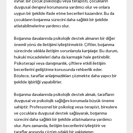
oynar. Bir çocuk psikologu veya terapisti, çocukların
duygusal dengeyi korumasına yardımcı olur ve onlara
uygun bir şekilde ifade etme becerileri kazandırır. Bu da
çocukların boşanma sürecini daha sağlıklı bir şekilde
atlatabilmelerine yardımcı olur.
Boşanma davalarında psikolojik destek almanın bir diğer
önemli yönü de iletişimi iyileştirmektir. Çiftler, boşanma
sürecinde sıklıkla iletişim sorunlarıyla karşılaşır. Bu durum,
hukuki mücadeleleri daha da karmaşık hale getirebilir.
Psikoterapi veya danışmanlık, çiftlere etkili iletişim
becerilerini geliştirme konusunda rehberlik eder.
Böylece, taraflar anlaşmazlıkları çözmekte daha yapıcı bir
şekilde işbirliği yapabilirler.
Boşanma davalarında psikolojik destek almak, tarafların
duygusal ve psikolojik sağlığını korumada büyük öneme
sahiptir. Profesyonel bir psikolog veya terapist, bireylere
ve çocuklara duygusal destek sağlayarak, boşanma
sürecini daha sağlıklı bir şekilde atlatmalarına yardımcı
olur. Aynı zamanda, iletişim becerilerini iyileştirir ve
taraflar arasında çözüm odaklı bir yaklaşımın