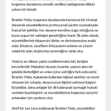
boşanma davalarına yönelik yenilikçi yaklaşımıyla dikkat
çeken bir isimdir.
İbrahim Yıldız, boşanma davalarında benzersiz bir strateji
izleyerek müvekkillerine profesyonel yardım sunmaktadır.
İnançlı bir şekilde, her davanın kendine özgü olduğuna ve
buna uygun bir yaklaşım gerektiğine inanır. İlk adım olarak,
müvekkillerinin hikayesini dinler ve derinlemesine analiz
eder. Böylece, tarafların ihtiyaçlarını anlama ve çözüm
odaklı bir plan oluşturma yeteneğine sahip olur.
Yıldız'ın en dikkat çekici özelliklerinden biri, iletişim
becerileridir. Makaleyi okuyan insanlar, yazının akıcı bir
şekilde ilerlediğini ve onları içine çektiğini fark edecektir.
İbrahim Yıldız, makalede kullanılan kişisel zamirler ve resmi
olmayan bir üslupla, okuyucunun ilgisini çekmeyi başarır.
Böylelikle, daha anlaşılır bir dil kullanarak karmaşık hukuki
terimleri basitleştirir ve müvekkillerine boşanma sürecini
anlamaları için yardımcı olur.
Aktif bir ses tonu kullanarak İbrahim Yıldız, müvekkilleri