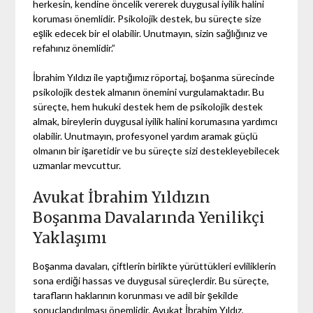
herkesin, kendine öncelik vererek duygusal iyilik halini
koruması önemlidir. Psikolojik destek, bu süreçte size
eşlik edecek bir el olabilir. Unutmayın, sizin sağlığınız ve
refahınız önemlidir.”
İbrahim Yıldızı ile yaptığımız röportaj, boşanma sürecinde
psikolojik destek almanın önemini vurgulamaktadır. Bu
süreçte, hem hukuki destek hem de psikolojik destek
almak, bireylerin duygusal iyilik halini korumasına yardımcı
olabilir. Unutmayın, profesyonel yardım aramak güçlü
olmanın bir işaretidir ve bu süreçte sizi destekleyebilecek
uzmanlar mevcuttur.
Avukat İbrahim Yıldızın
Boşanma Davalarında Yenilikçi
Yaklaşımı
Boşanma davaları, çiftlerin birlikte yürüttükleri evliliklerin
sona erdiği hassas ve duygusal süreçlerdir. Bu süreçte,
tarafların haklarının korunması ve adil bir şekilde
sonuçlandırılması önemlidir. Avukat İbrahim Yıldız,