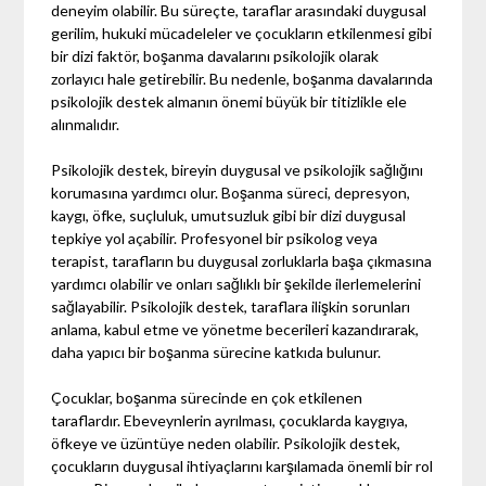
deneyim olabilir. Bu süreçte, taraflar arasındaki duygusal
gerilim, hukuki mücadeleler ve çocukların etkilenmesi gibi
bir dizi faktör, boşanma davalarını psikolojik olarak
zorlayıcı hale getirebilir. Bu nedenle, boşanma davalarında
psikolojik destek almanın önemi büyük bir titizlikle ele
alınmalıdır.
Psikolojik destek, bireyin duygusal ve psikolojik sağlığını
korumasına yardımcı olur. Boşanma süreci, depresyon,
kaygı, öfke, suçluluk, umutsuzluk gibi bir dizi duygusal
tepkiye yol açabilir. Profesyonel bir psikolog veya
terapist, tarafların bu duygusal zorluklarla başa çıkmasına
yardımcı olabilir ve onları sağlıklı bir şekilde ilerlemelerini
sağlayabilir. Psikolojik destek, taraflara ilişkin sorunları
anlama, kabul etme ve yönetme becerileri kazandırarak,
daha yapıcı bir boşanma sürecine katkıda bulunur.
Çocuklar, boşanma sürecinde en çok etkilenen
taraflardır. Ebeveynlerin ayrılması, çocuklarda kaygıya,
öfkeye ve üzüntüye neden olabilir. Psikolojik destek,
çocukların duygusal ihtiyaçlarını karşılamada önemli bir rol