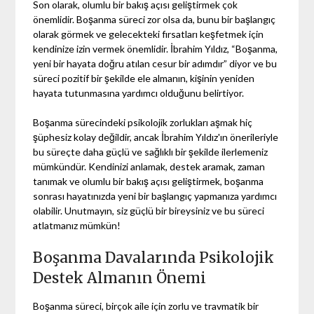
Son olarak, olumlu bir bakış açısı geliştirmek çok
önemlidir. Boşanma süreci zor olsa da, bunu bir başlangıç
olarak görmek ve gelecekteki fırsatları keşfetmek için
kendinize izin vermek önemlidir. İbrahim Yıldız, “Boşanma,
yeni bir hayata doğru atılan cesur bir adımdır” diyor ve bu
süreci pozitif bir şekilde ele almanın, kişinin yeniden
hayata tutunmasına yardımcı olduğunu belirtiyor.
Boşanma sürecindeki psikolojik zorlukları aşmak hiç
şüphesiz kolay değildir, ancak İbrahim Yıldız'ın önerileriyle
bu süreçte daha güçlü ve sağlıklı bir şekilde ilerlemeniz
mümkündür. Kendinizi anlamak, destek aramak, zaman
tanımak ve olumlu bir bakış açısı geliştirmek, boşanma
sonrası hayatınızda yeni bir başlangıç yapmanıza yardımcı
olabilir. Unutmayın, siz güçlü bir bireysiniz ve bu süreci
atlatmanız mümkün!
Boşanma Davalarında Psikolojik
Destek Almanın Önemi
Boşanma süreci, birçok aile için zorlu ve travmatik bir