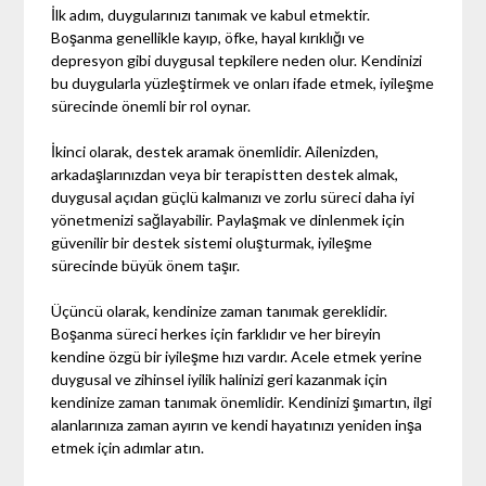
İlk adım, duygularınızı tanımak ve kabul etmektir.
Boşanma genellikle kayıp, öfke, hayal kırıklığı ve
depresyon gibi duygusal tepkilere neden olur. Kendinizi
bu duygularla yüzleştirmek ve onları ifade etmek, iyileşme
sürecinde önemli bir rol oynar.
İkinci olarak, destek aramak önemlidir. Ailenizden,
arkadaşlarınızdan veya bir terapistten destek almak,
duygusal açıdan güçlü kalmanızı ve zorlu süreci daha iyi
yönetmenizi sağlayabilir. Paylaşmak ve dinlenmek için
güvenilir bir destek sistemi oluşturmak, iyileşme
sürecinde büyük önem taşır.
Üçüncü olarak, kendinize zaman tanımak gereklidir.
Boşanma süreci herkes için farklıdır ve her bireyin
kendine özgü bir iyileşme hızı vardır. Acele etmek yerine
duygusal ve zihinsel iyilik halinizi geri kazanmak için
kendinize zaman tanımak önemlidir. Kendinizi şımartın, ilgi
alanlarınıza zaman ayırın ve kendi hayatınızı yeniden inşa
etmek için adımlar atın.