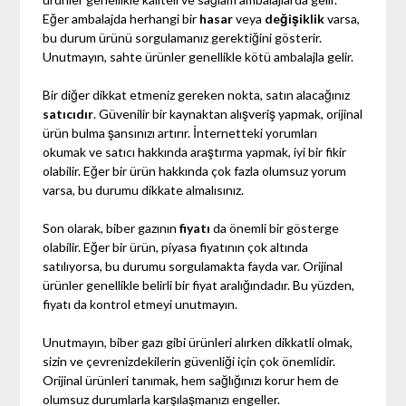
Eğer ambalajda herhangi bir
hasar
veya
değişiklik
varsa,
bu durum ürünü sorgulamanız gerektiğini gösterir.
Unutmayın, sahte ürünler genellikle kötü ambalajla gelir.
Bir diğer dikkat etmeniz gereken nokta, satın alacağınız
satıcıdır
. Güvenilir bir kaynaktan alışveriş yapmak, orijinal
ürün bulma şansınızı artırır. İnternetteki yorumları
okumak ve satıcı hakkında araştırma yapmak, iyi bir fikir
olabilir. Eğer bir ürün hakkında çok fazla olumsuz yorum
varsa, bu durumu dikkate almalısınız.
Son olarak, biber gazının
fiyatı
da önemli bir gösterge
olabilir. Eğer bir ürün, piyasa fiyatının çok altında
satılıyorsa, bu durumu sorgulamakta fayda var. Orijinal
ürünler genellikle belirli bir fiyat aralığındadır. Bu yüzden,
fiyatı da kontrol etmeyi unutmayın.
Unutmayın, biber gazı gibi ürünleri alırken dikkatli olmak,
sizin ve çevrenizdekilerin güvenliği için çok önemlidir.
Orijinal ürünleri tanımak, hem sağlığınızı korur hem de
olumsuz durumlarla karşılaşmanızı engeller.