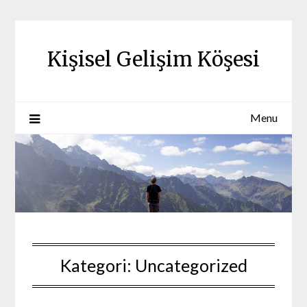
Skip
to
content
Kişisel Gelişim Köşesi
Menu
Kategori:
Uncategorized