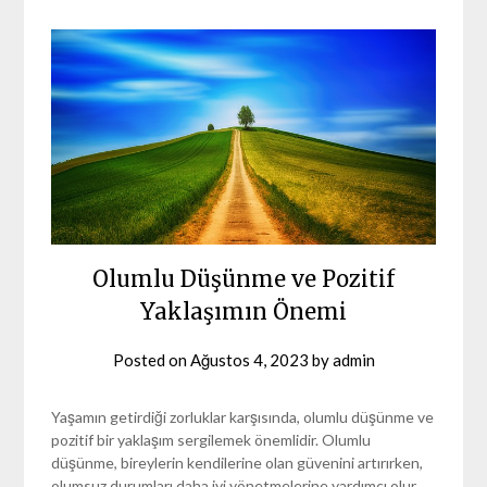
Olumlu Düşünme ve Pozitif
Yaklaşımın Önemi
Posted on
Ağustos 4, 2023
by
admin
Yaşamın getirdiği zorluklar karşısında, olumlu düşünme ve
pozitif bir yaklaşım sergilemek önemlidir. Olumlu
düşünme, bireylerin kendilerine olan güvenini artırırken,
olumsuz durumları daha iyi yönetmelerine yardımcı olur.