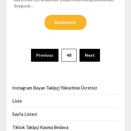
duygusal…
Read more
Yazı
Previous
48
Next
sayfalaması
Instagram Bayan Takipçi Yükseltme Ücretsiz
Liste
Sayfa Listesi
Tiktok Takipçi Kasma Bedava