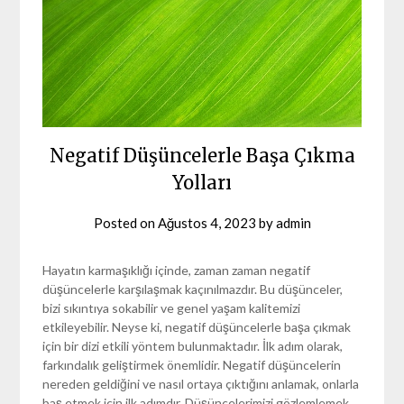
Negatif Düşüncelerle Başa Çıkma
Yolları
Posted on
Ağustos 4, 2023
by
admin
Hayatın karmaşıklığı içinde, zaman zaman negatif
düşüncelerle karşılaşmak kaçınılmazdır. Bu düşünceler,
bizi sıkıntıya sokabilir ve genel yaşam kalitemizi
etkileyebilir. Neyse ki, negatif düşüncelerle başa çıkmak
için bir dizi etkili yöntem bulunmaktadır. İlk adım olarak,
farkındalık geliştirmek önemlidir. Negatif düşüncelerin
nereden geldiğini ve nasıl ortaya çıktığını anlamak, onlarla
baş etmek için ilk adımdır. Düşüncelerimizi gözlemlemek,