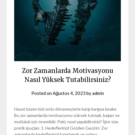
Zor Zamanlarda Motivasyonu
Nasıl Yüksek Tutabilirsiniz?
Posted on
Ağustos 4, 2023
by
admin
Hayat bazen bizi zorlu dönemeçlerle karşı karşıya bırakır.
Bu zor zamanlarda motivasyonu yüksek tutmak, başarı ve
mutluluk için önemlidir. Peki, nasıl yapabilirsiniz? İşte size
pratik ipuçları. 1. Hedeflerinizi Gözden Geçirin: Zor
zamanlarda hedeflerinizi hatırlamak ve onlara